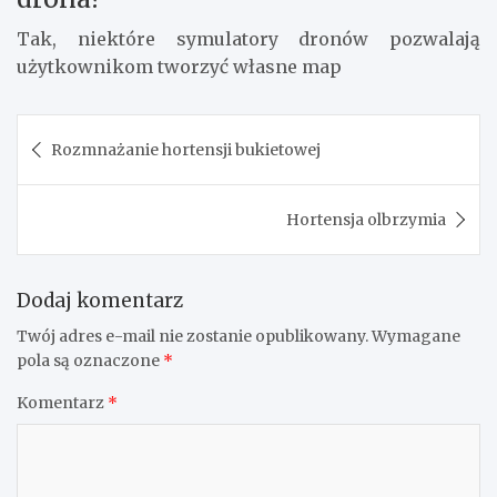
Tak, niektóre symulatory dronów pozwalają
użytkownikom tworzyć własne map
Nawigacja
Rozmnażanie hortensji bukietowej
wpisu
Hortensja olbrzymia
Dodaj komentarz
Twój adres e-mail nie zostanie opublikowany.
Wymagane
pola są oznaczone
*
Komentarz
*