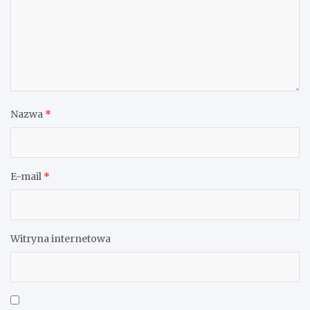
Nazwa
*
E-mail
*
Witryna internetowa