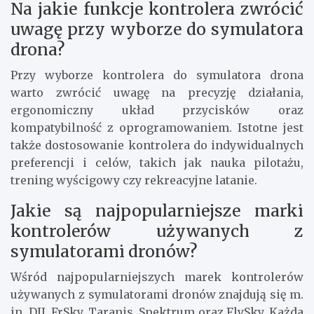
Na jakie funkcje kontrolera zwrócić
uwagę przy wyborze do symulatora
drona?
Przy wyborze kontrolera do symulatora drona
warto zwrócić uwagę na precyzję działania,
ergonomiczny układ przycisków oraz
kompatybilność z oprogramowaniem. Istotne jest
także dostosowanie kontrolera do indywidualnych
preferencji i celów, takich jak nauka pilotażu,
trening wyścigowy czy rekreacyjne latanie.
Jakie są najpopularniejsze marki
kontrolerów używanych z
symulatorami dronów?
Wśród najpopularniejszych marek kontrolerów
używanych z symulatorami dronów znajdują się m.
in. DJI, FrSky, Taranis, Spektrum oraz FlySky. Każda