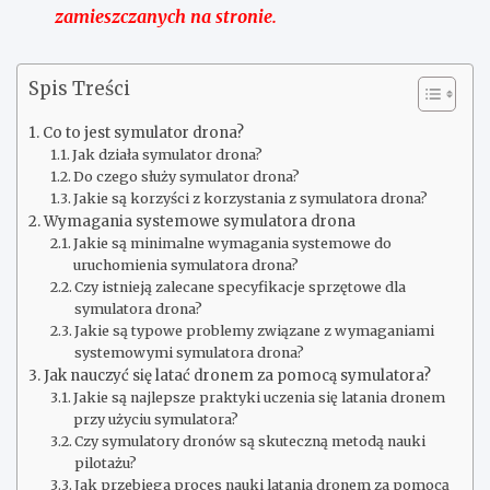
zamieszczanych na stronie.
Spis Treści
Co to jest symulator drona?
Jak działa symulator drona?
Do czego służy symulator drona?
Jakie są korzyści z korzystania z symulatora drona?
Wymagania systemowe symulatora drona
Jakie są minimalne wymagania systemowe do
uruchomienia symulatora drona?
Czy istnieją zalecane specyfikacje sprzętowe dla
symulatora drona?
Jakie są typowe problemy związane z wymaganiami
systemowymi symulatora drona?
Jak nauczyć się latać dronem za pomocą symulatora?
Jakie są najlepsze praktyki uczenia się latania dronem
przy użyciu symulatora?
Czy symulatory dronów są skuteczną metodą nauki
pilotażu?
Jak przebiega proces nauki latania dronem za pomocą