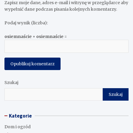
Zapisz moje dane, adres e-mail i witrynę w przeglądarce aby
wypełnić dane podczas pisania kolejnych komentarzy.
Podaj wynik (liczba):
osiemnaście + osiemnaście =
Szukaj
Szukaj
Kategorie
Dom i ogród