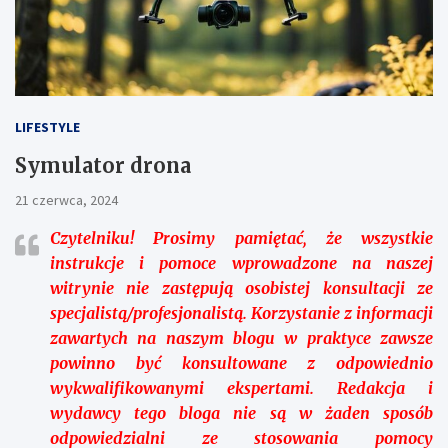
LIFESTYLE
Symulator drona
21 czerwca, 2024
Czytelniku!
Prosimy pamiętać, że wszystkie
instrukcje i pomoce wprowadzone na naszej
witrynie nie zastępują osobistej konsultacji ze
specjalistą/profesjonalistą. Korzystanie z informacji
zawartych na naszym blogu w praktyce zawsze
powinno być konsultowane z odpowiednio
wykwalifikowanymi ekspertami. Redakcja i
wydawcy tego bloga nie są w żaden sposób
odpowiedzialni ze stosowania pomocy