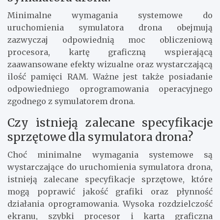
Minimalne wymagania systemowe do
uruchomienia symulatora drona obejmują
zazwyczaj odpowiednią moc obliczeniową
procesora, kartę graficzną wspierającą
zaawansowane efekty wizualne oraz wystarczającą
ilość pamięci RAM. Ważne jest także posiadanie
odpowiedniego oprogramowania operacyjnego
zgodnego z symulatorem drona.
Czy istnieją zalecane specyfikacje
sprzętowe dla symulatora drona?
Choć minimalne wymagania systemowe są
wystarczające do uruchomienia symulatora drona,
istnieją zalecane specyfikacje sprzętowe, które
mogą poprawić jakość grafiki oraz płynność
działania oprogramowania. Wysoka rozdzielczość
ekranu, szybki procesor i karta graficzna