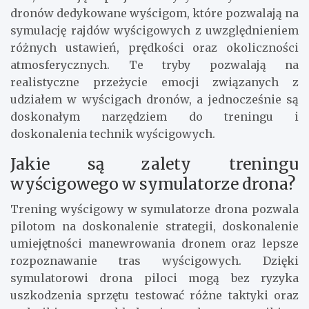
dronów dedykowane wyścigom, które pozwalają na
symulację rajdów wyścigowych z uwzględnieniem
różnych ustawień, prędkości oraz okoliczności
atmosferycznych. Te tryby pozwalają na
realistyczne przeżycie emocji związanych z
udziałem w wyścigach dronów, a jednocześnie są
doskonałym narzędziem do treningu i
doskonalenia technik wyścigowych.
Jakie są zalety treningu
wyścigowego w symulatorze drona?
Trening wyścigowy w symulatorze drona pozwala
pilotom na doskonalenie strategii, doskonalenie
umiejętności manewrowania dronem oraz lepsze
rozpoznawanie tras wyścigowych. Dzięki
symulatorowi drona piloci mogą bez ryzyka
uszkodzenia sprzętu testować różne taktyki oraz