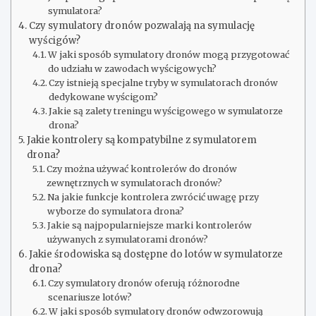
symulatora?
Czy symulatory dronów pozwalają na symulację
wyścigów?
W jaki sposób symulatory dronów mogą przygotować
do udziału w zawodach wyścigowych?
Czy istnieją specjalne tryby w symulatorach dronów
dedykowane wyścigom?
Jakie są zalety treningu wyścigowego w symulatorze
drona?
Jakie kontrolery są kompatybilne z symulatorem
drona?
Czy można używać kontrolerów do dronów
zewnętrznych w symulatorach dronów?
Na jakie funkcje kontrolera zwrócić uwagę przy
wyborze do symulatora drona?
Jakie są najpopularniejsze marki kontrolerów
używanych z symulatorami dronów?
Jakie środowiska są dostępne do lotów w symulatorze
drona?
Czy symulatory dronów oferują różnorodne
scenariusze lotów?
W jaki sposób symulatory dronów odwzorowują