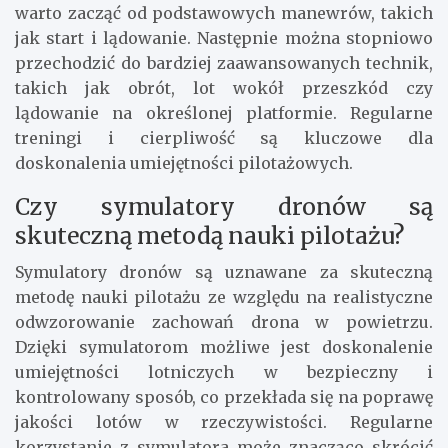
warto zacząć od podstawowych manewrów, takich
jak start i lądowanie. Następnie można stopniowo
przechodzić do bardziej zaawansowanych technik,
takich jak obrót, lot wokół przeszkód czy
lądowanie na określonej platformie. Regularne
treningi i cierpliwość są kluczowe dla
doskonalenia umiejętności pilotażowych.
Czy symulatory dronów są
skuteczną metodą nauki pilotażu?
Symulatory dronów są uznawane za skuteczną
metodę nauki pilotażu ze względu na realistyczne
odwzorowanie zachowań drona w powietrzu.
Dzięki symulatorom możliwe jest doskonalenie
umiejętności lotniczych w bezpieczny i
kontrolowany sposób, co przekłada się na poprawę
jakości lotów w rzeczywistości. Regularne
korzystanie z symulatora może znacząco skrócić