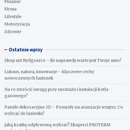
Finanse
Firma
Lifestyle
Motoryzacja
Zdrowie
Ostatnie wpisy
Skup aut Bydgoszcz – ile naprawdę warte jest Twoje auto?
Luksus, natura, innowacje – kluczowe cechy
nowoczesnych łazienek
Na co zwrócić uwagę przy montażu i instalacji kotła
gazowego?
Panele dekoracyjne 3D – Pomysły na aranżacje wnętrz. Co
wybrać do łazienki?
Jaką kratkę odpływową wybrać? Eksperci PROTERM