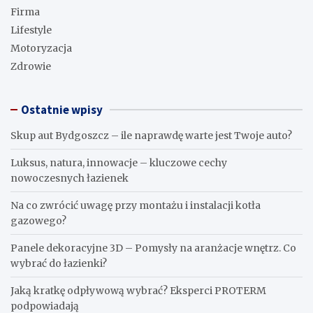
Firma
Lifestyle
Motoryzacja
Zdrowie
Ostatnie wpisy
Skup aut Bydgoszcz – ile naprawdę warte jest Twoje auto?
Luksus, natura, innowacje – kluczowe cechy
nowoczesnych łazienek
Na co zwrócić uwagę przy montażu i instalacji kotła
gazowego?
Panele dekoracyjne 3D – Pomysły na aranżacje wnętrz. Co
wybrać do łazienki?
Jaką kratkę odpływową wybrać? Eksperci PROTERM
podpowiadają