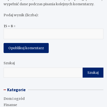
wypełnić dane podczas pisania kolejnych komentarzy.
Podaj wynik (liczba):
15 + 8 =
Szukaj
Szukaj
Kategorie
Dom i ogród
Finanse