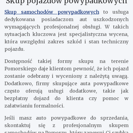
Skup pojazdów powypadkowych
Skup samochodów powypadkowych
to usługa
dedykowana posiadaczom aut uszkodzonych
wymagających profesjonalnej obsługi. W takich
sytuacjach kluczowa jest specjalistyczna wycena,
która uwzględni zakres szkód i stan techniczny
pojazdu.
Dostępność takiej formy skupu na terenie
Pomorskiego daje klientom pewność, że ich pojazd
zostanie odebrany i wyceniony z należytą uwagą.
Dodatkowo, firmy skupujące auta powypadkowe
często oferują usługi dodatkowe, takie jak
bezpłatny dojazd do klienta czy pomoc w
załatwianiu formalności.
Jeśli masz auto powypadkowe do sprzedania,
skontaktuj się z profesjonalnym skupem
samochodów na Pomorzu, który zapewni Ci szybką