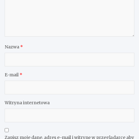
Nazwa
*
E-mail
*
Witryna internetowa
Zapisz moje dane, adres e-mail i witrynę w przeglądarce aby