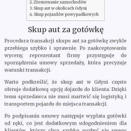
Złomowanie samochodów
Skup aut w okolicach Gdyni
Skup pojazdów powypadkowych
Skup aut za gotówkę
Procedura transakcji skupu aut za gotówkę zwykle
przebiega szybko i sprawnie. Po zaakceptowaniu
wyceny, reprezentant firmy przystępuje do
sporządzenia umowy sprzedaży, która precyzuje
warunki transakcji.
Warto podkreślić, że skup aut w Gdyni często
oferuje dodatkową opcję dojazdu do klienta. Dzięki
temu sprzedawca nie musi martwić się logistyką i
transportem pojazdu do miejsca transakcji.
Po podpisaniu umowy następuje wypłata gotówki
od ręki, co jest dodatkowym udogodnieniem dla
klientów, którzy chcą szybko pozbyć się swego