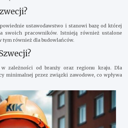
zwecji?
dpowiednie ustawodawstwo i stanowi bazę od której
a swoich pracowników. Istnieją również ustalone
w tym również dla budowlańców.
Szwecji?
w zależności od branży oraz regionu kraju. Dla
acy minimalnej przez związki zawodowe, co wpływa