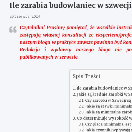
Ile zarabia budowlaniec w szwecji
26 czerwca, 2024
Czytelniku!
Prosimy pamiętać, że wszelkie instru
zastępują własnej konsultacji ze ekspertem/profe
naszym blogu w praktyce zawsze powinno być kon
Redakcja i wydawcy naszego bloga nie pon
publikowanych w serwisie.
Spis Treści
Ile zarabia budowlaniec w S
Jakie są średnie zarobki w S
Czy zarobki w Szwecji s
Jakie są stawki minimaln
Jakie są minimalne zarob
Co determinuje wysokość w
Czy płaca minimalna jes
Jakie czynniki wpływają 