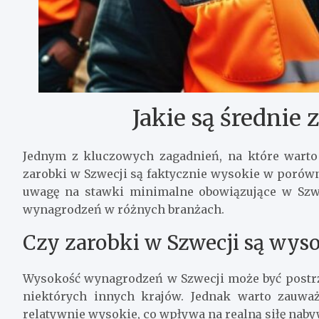
Jakie są średnie 
Jednym z kluczowych zagadnień, na które warto 
zarobki w Szwecji są faktycznie wysokie w porów
uwagę na stawki minimalne obowiązujące w Szwec
wynagrodzeń w różnych branżach.
Czy zarobki w Szwecji są wys
Wysokość wynagrodzeń w Szwecji może być postrz
niektórych innych krajów. Jednak warto zauwa
relatywnie wysokie, co wpływa na realną siłę nab