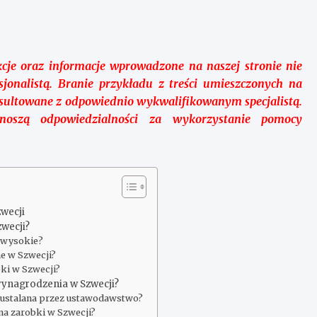
kcje oraz informacje wprowadzone na naszej stronie nie
sjonalistą. Branie przykładu z treści umieszczonych na
sultowane z odpowiednio wykwalifikowanym specjalistą.
oszą odpowiedzialności za wykorzystanie pomocy
zwecji
zwecji?
ą wysokie?
e w Szwecji?
ki w Szwecji?
ynagrodzenia w Szwecji?
t ustalana przez ustawodawstwo?
na zarobki w Szwecji?