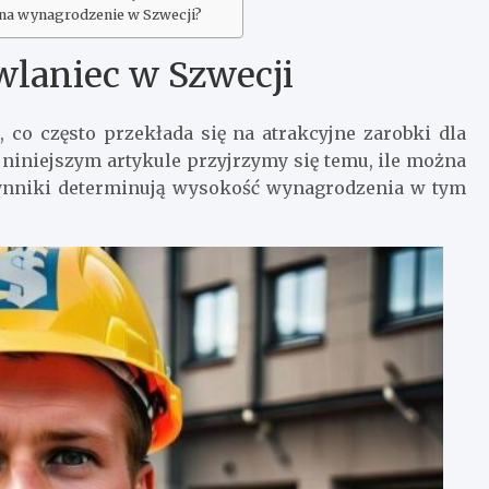
na wynagrodzenie w Szwecji?
wlaniec w Szwecji
 co często przekłada się na atrakcyjne zarobki dla
iniejszym artykule przyjrzymy się temu, ile można
czynniki determinują wysokość wynagrodzenia w tym