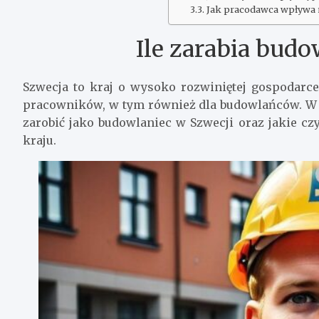
Jak pracodawca wpływa 
Ile zarabia budo
Szwecja to kraj o wysoko rozwiniętej gospodarce,
pracowników, w tym również dla budowlańców. W n
zarobić jako budowlaniec w Szwecji oraz jakie 
kraju.