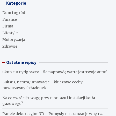
Kategorie
Dom i ogród
Finanse
Firma
Lifestyle
Motoryzacja
Zdrowie
Ostatnie wpisy
Skup aut Bydgoszcz – ile naprawdę warte jest Twoje auto?
Luksus, natura, innowacje – kluczowe cechy
nowoczesnych łazienek
Na co zwrócić uwagę przy montażu i instalacji kotła
gazowego?
Panele dekoracyjne 3D – Pomysły na aranżacje wnętrz.