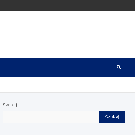
Szukaj
Szukaj