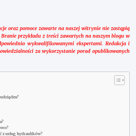
cje oraz pomoce zawarte na naszej witrynie nie zastąpią
ą. Branie przykładu z treści zawartych na naszym blogu w
dpowiednio wykwalifikowanymi ekspertami. Redakcja i
powiedzialności za wykorzystanie porad opublikowanych
udziądzu?
u?
bowo?
ć z usług hydraulików?