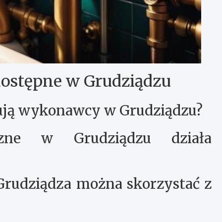
dostępne w Grudziądzu
erują wykonawcy w Grudziądzu?
czne w Grudziądzu działa
Grudziądza można skorzystać z