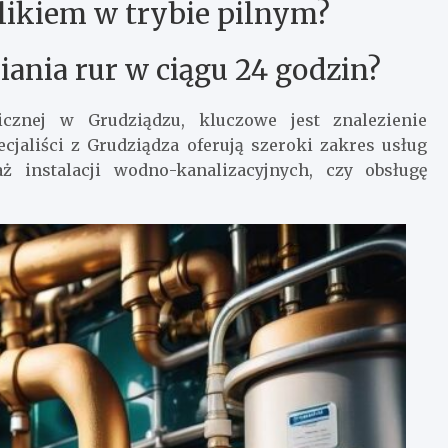
ulikiem w trybie pilnym?
iania rur w ciągu 24 godzin?
cznej w Grudziądzu, kluczowe jest znalezienie
cjaliści z Grudziądza oferują szeroki zakres usług
ż instalacji wodno-kanalizacyjnych, czy obsługę