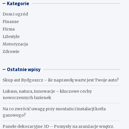
Kategorie
Dom i ogród
Finanse
Firma
Lifestyle
Motoryzacja
Zdrowie
Ostatnie wpisy
Skup aut Bydgoszcz – ile naprawdę warte jest Twoje auto?
Luksus, natura, innowacje – kluczowe cechy
nowoczesnych łazienek
Na co zwrócić uwagę przy montażu i instalacji kotła
gazowego?
Panele dekoracyjne 3D – Pomysły na aranżacje wnętrz.