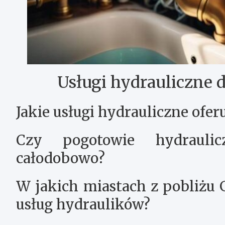
Usługi hydrauliczne 
Jakie usługi hydrauliczne of
Czy pogotowie hydrauli
całodobowo?
W jakich miastach z pobliżu 
usług hydraulików?