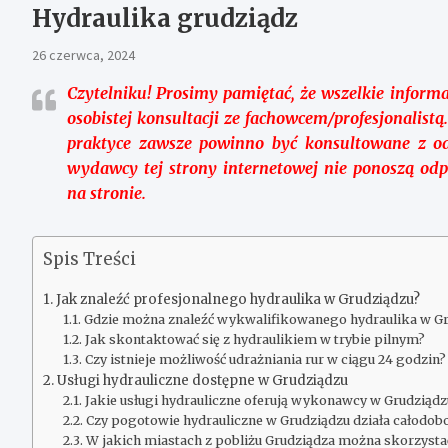
Hydraulika grudziądz
26 czerwca, 2024
Czytelniku!
Prosimy pamiętać, że wszelkie informa
osobistej konsultacji ze fachowcem/profesjonalist
praktyce zawsze powinno być konsultowane z o
wydawcy tej strony internetowej nie ponoszą od
na stronie.
Spis Treści
Jak znaleźć profesjonalnego hydraulika w Grudziądzu?
Gdzie można znaleźć wykwalifikowanego hydraulika w Gr
Jak skontaktować się z hydraulikiem w trybie pilnym?
Czy istnieje możliwość udrażniania rur w ciągu 24 godzin?
Usługi hydrauliczne dostępne w Grudziądzu
Jakie usługi hydrauliczne oferują wykonawcy w Grudziądz
Czy pogotowie hydrauliczne w Grudziądzu działa całodo
W jakich miastach z pobliżu Grudziądza można skorzysta