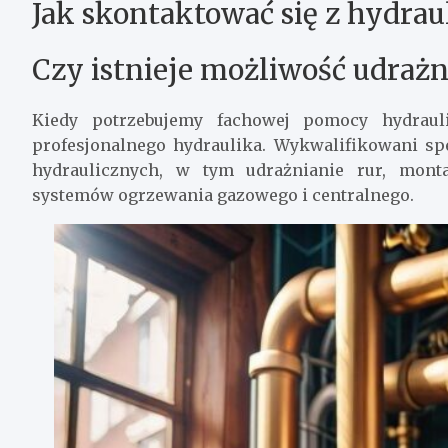
Jak skontaktować się z hydra
Czy istnieje możliwość udrażn
Kiedy potrzebujemy fachowej pomocy hydrauli
profesjonalnego hydraulika. Wykwalifikowani spe
hydraulicznych, w tym udrażnianie rur, monta
systemów ogrzewania gazowego i centralnego.