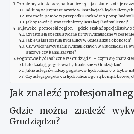
Problemy z instalacją hydrauliczną – jak skutecznie je roz
Jakie są najczęstsze awarie w instalacjach hydraulicznych
Kto może pomóc w przypadku uszkodzeń pomp hydrauli
Jak sprawdzić stan techniczny instalacji hydraulicznej?
Kujawsko-pomorski region – gdzie szukać specjalistów od
Czy istnieją specjalistyczne firmy hydrauliczne w regi
Jakie usługi oferują hydraulicy w Grudziądzu i okolicach?
Czy wykonawcy usług hydraulicznych w Grudziądzu są wys
gazowe czy kanalizacyjne?
Pogotowie hydrauliczne w Grudziądzu – czym się charakte
Jak działają pogotowia hydrauliczne w Grudziądzu?
Jakie usługi świadczy pogotowie hydrauliczne w trybie 
Czy usługi pogotowia hydraulicznego są kompleksowe, obej
Jak znaleźć profesjonalne
Gdzie można znaleźć wykw
Grudziądzu?