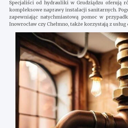
Specjaliści od hydrauliki w Grudziądzu oferują 
kompleksowe naprawy instalacji sanitarnych. Pogo
zapewniając natychmiastową pomoc w przypadku 
Inowrocław czy Chełmno, także korzystają z usług