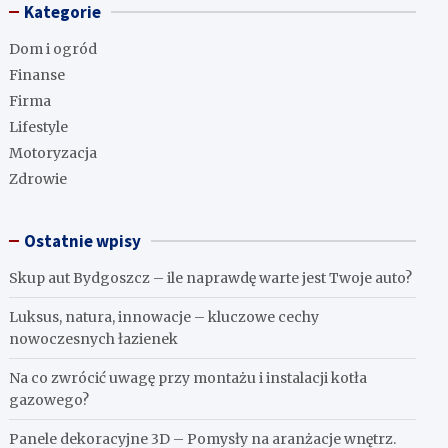
Kategorie
Dom i ogród
Finanse
Firma
Lifestyle
Motoryzacja
Zdrowie
Ostatnie wpisy
Skup aut Bydgoszcz – ile naprawdę warte jest Twoje auto?
Luksus, natura, innowacje – kluczowe cechy
nowoczesnych łazienek
Na co zwrócić uwagę przy montażu i instalacji kotła
gazowego?
Panele dekoracyjne 3D – Pomysły na aranżacje wnętrz.