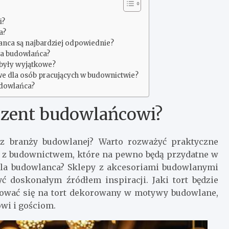
i?
a?
anca są najbardziej odpowiednie?
la budowlańca?
 były wyjątkowe?
we dla osób pracujących w budownictwie?
udowlańca?
ezent budowlańcowi?
 z branży budowlanej? Warto rozważyć praktyczne
ne z budownictwem, które na pewno będą przydatne w
 dla budowlanca? Sklepy z akcesoriami budowlanymi
ć doskonałym źródłem inspiracji. Jaki tort będzie
ować się na tort dekorowany w motywy budowlane,
wi i gościom.