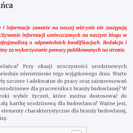
ańca
 i informacje zawarte na naszej witrynie nie zastępują
ą. Używanie informacji umieszczonych na naszym blogu w
esjonalistą o odpowiednich kwalifikacjach. Redakcja i
winy za wykorzystanie pomocy publikowanych na stronie.
wlańca? Przy okazji uroczystości urodzinowych
wiednie uświetnienie tego wyjątkowego dnia. Warto
były szczere i adekwatne do pracy oraz zainteresowań
a urodzinowe dla pracownika z branży budowlanej? W
szeroki wybór życzeń, które można dostosować do
iałą kartkę urodzinową dla budowlanca? Ważne jest,
a elementy charakterystyczne dla branży budowlanej,
sy.