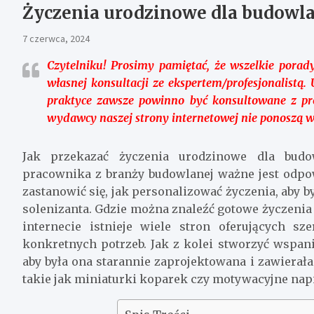
Życzenia urodzinowe dla budowl
7 czerwca, 2024
Czytelniku!
Prosimy pamiętać, że wszelkie porady
własnej konsultacji ze ekspertem/profesjonalist
praktyce zawsze powinno być konsultowane z prof
wydawcy naszej strony internetowej nie ponoszą 
Jak przekazać życzenia urodzinowe dla budo
pracownika z branży budowlanej ważne jest odpo
zastanowić się, jak personalizować życzenia, aby 
solenizanta. Gdzie można znaleźć gotowe życzeni
internecie istnieje wiele stron oferujących 
konkretnych potrzeb. Jak z kolei stworzyć wspan
aby była ona starannie zaprojektowana i zawierał
takie jak miniaturki koparek czy motywacyjne napi