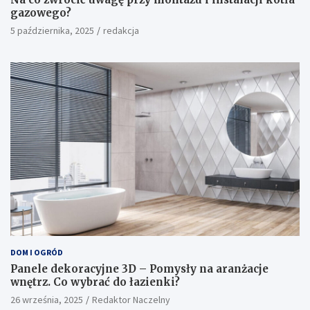
gazowego?
5 października, 2025
redakcja
DOM I OGRÓD
Panele dekoracyjne 3D – Pomysły na aranżacje
wnętrz. Co wybrać do łazienki?
26 września, 2025
Redaktor Naczelny