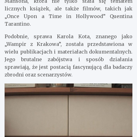
Mansona, która nie tylko stała się tematem
licznych książek, ale także filmów, takich jak
„Once Upon a Time in Hollywood” Quentina
Tarantino.
Podobnie, sprawa Karola Kota, znanego jako
„Wampir z Krakowa”, została przedstawiona w
wielu publikacjach i materiałach dokumentalnych.
Jego brutalne zabójstwa i sposób działania
sprawiają, że jest postacią fascynującą dla badaczy
zbrodni oraz scenarzystów.