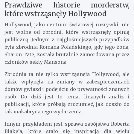
Prawdziwe historie morderstw,
które wstrząsnęły Hollywood
Hollywood, jako centrum światowej rozrywki, nie
jest wolne od zbrodni, które wstrząsnęły opinią
publiczną. Jednym z najgłośniejszych przypadków
była zbrodnia Romana Polańskiego, gdy jego żona,
Sharon Tate, została brutalnie zamordowana przez
członków sekty Mansona.
Zbrodnia ta nie tylko wstrząsnęła Hollywood, ale
także wpłynęła na zmiany w zabezpieczeniach
domów gwiazd i podejściu do prywatności znanych
osób. Do dziś jest to temat licznych analiz i
publikacji, które próbują zrozumieć, jak doszło do
tak makabrycznego wydarzenia.
Innym przykładem jest sprawa zabójstwa Roberta
Blake’a, które stało się inspiracją dla wielu