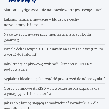
Ostatnie wpisy
Skup aut Bydgoszcz – ile naprawdę warte jest Twoje auto?
Luksus, natura, innowacje – kluczowe cechy
nowoczesnych łazienek
Na co zwrócić uwagę przy montażu i instalacji kotła
gazowego?
Panele dekoracyjne 3D – Pomysły na aranżacje wnętrz. Co
wybrać do łazienki?
Jaką kratkę odpływową wybrać? Eksperci PROTERM
podpowiadają
Sypialnia idealna – jak urządzić przestrzeń do odpoczynku?
Grupy pompowe AFRISO – nowoczesne rozwiązania dla
wymagających instalatorów
Jak zrobić lampę stojącą samodzielnie? Poradnik DIY dla
początkujących