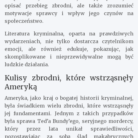
opisać przebieg zbrodni, ale także zrozumieć
motywacje sprawcy i wpływ jego czynów na
społeczeństwo.
Literatura kryminalna, oparta na prawdziwych
wydarzeniach, nie tylko dostarcza czytelnikom
emocji, ale również edukuje, pokazując, jak
skomplikowane i nieprzewidywalne mogą być
ludzkie działania.
Kulisy zbrodni, które wstrząsnęły
Ameryką
Ameryka, jako kraj o bogatej historii kryminalnej,
była świadkiem wielu zbrodni, które wstrząsnęły
jej fundamentami. Jednym z takich przypadków
była sprawa Ted’a Bundy’ego, seryjnego mordercy,
który przez lata unikał sprawiedliwości,
pozostawiając za sobą ślad makabrycznych