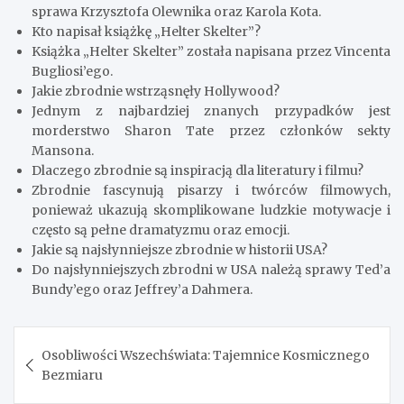
sprawa Krzysztofa Olewnika oraz Karola Kota.
Kto napisał książkę „Helter Skelter”?
Książka „Helter Skelter” została napisana przez Vincenta
Bugliosi’ego.
Jakie zbrodnie wstrząsnęły Hollywood?
Jednym z najbardziej znanych przypadków jest
morderstwo Sharon Tate przez członków sekty
Mansona.
Dlaczego zbrodnie są inspiracją dla literatury i filmu?
Zbrodnie fascynują pisarzy i twórców filmowych,
ponieważ ukazują skomplikowane ludzkie motywacje i
często są pełne dramatyzmu oraz emocji.
Jakie są najsłynniejsze zbrodnie w historii USA?
Do najsłynniejszych zbrodni w USA należą sprawy Ted’a
Bundy’ego oraz Jeffrey’a Dahmera.
Nawigacja
Osobliwości Wszechświata: Tajemnice Kosmicznego
wpisu
Bezmiaru