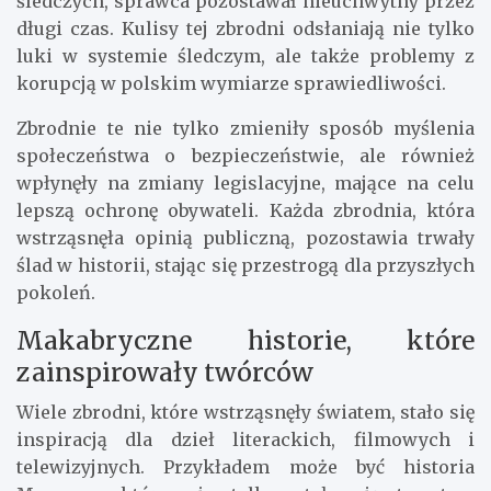
śledczych, sprawca pozostawał nieuchwytny przez
długi czas. Kulisy tej zbrodni odsłaniają nie tylko
luki w systemie śledczym, ale także problemy z
korupcją w polskim wymiarze sprawiedliwości.
Zbrodnie te nie tylko zmieniły sposób myślenia
społeczeństwa o bezpieczeństwie, ale również
wpłynęły na zmiany legislacyjne, mające na celu
lepszą ochronę obywateli. Każda zbrodnia, która
wstrząsnęła opinią publiczną, pozostawia trwały
ślad w historii, stając się przestrogą dla przyszłych
pokoleń.
Makabryczne historie, które
zainspirowały twórców
Wiele zbrodni, które wstrząsnęły światem, stało się
inspiracją dla dzieł literackich, filmowych i
telewizyjnych. Przykładem może być historia