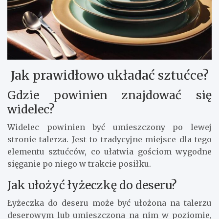
Jak prawidłowo układać sztućce?
Gdzie powinien znajdować się
widelec?
Widelec powinien być umieszczony po lewej
stronie talerza. Jest to tradycyjne miejsce dla tego
elementu sztućców, co ułatwia gościom wygodne
sięganie po niego w trakcie posiłku.
Jak ułożyć łyżeczkę do deseru?
Łyżeczka do deseru może być ułożona na talerzu
deserowym lub umieszczona na nim w poziomie,