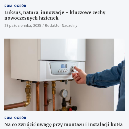
DOM I OGRÓD
Luksus, natura, innowacje – kluczowe cechy
nowoczesnych łazienek
29 października, 2025
Redaktor Naczelny
DOM I OGRÓD
Na co zwrócić uwagę przy montażu i instalacji kotła