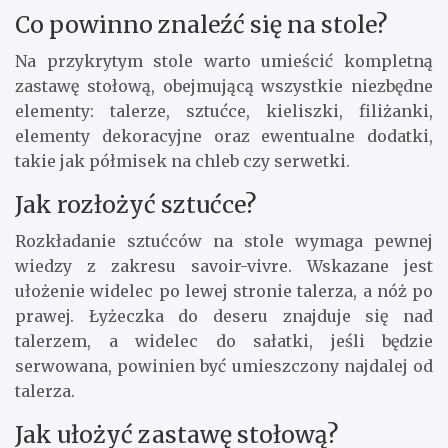
Co powinno znaleźć się na stole?
Na przykrytym stole warto umieścić kompletną
zastawę stołową, obejmującą wszystkie niezbędne
elementy: talerze, sztućce, kieliszki, filiżanki,
elementy dekoracyjne oraz ewentualne dodatki,
takie jak półmisek na chleb czy serwetki.
Jak rozłożyć sztućce?
Rozkładanie sztućców na stole wymaga pewnej
wiedzy z zakresu savoir-vivre. Wskazane jest
ułożenie widelec po lewej stronie talerza, a nóż po
prawej. Łyżeczka do deseru znajduje się nad
talerzem, a widelec do sałatki, jeśli będzie
serwowana, powinien być umieszczony najdalej od
talerza.
Jak ułożyć zastawę stołową?