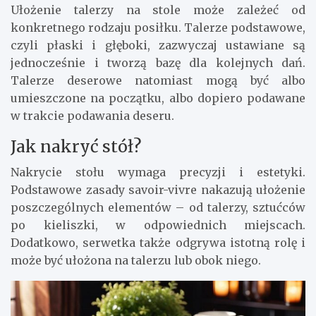
Ułożenie talerzy na stole może zależeć od
konkretnego rodzaju posiłku. Talerze podstawowe,
czyli płaski i głęboki, zazwyczaj ustawiane są
jednocześnie i tworzą bazę dla kolejnych dań.
Talerze deserowe natomiast mogą być albo
umieszczone na początku, albo dopiero podawane
w trakcie podawania deseru.
Jak nakryć stół?
Nakrycie stołu wymaga precyzji i estetyki.
Podstawowe zasady savoir-vivre nakazują ułożenie
poszczególnych elementów – od talerzy, sztućców
po kieliszki, w odpowiednich miejscach.
Dodatkowo, serwetka także odgrywa istotną rolę i
może być ułożona na talerzu lub obok niego.