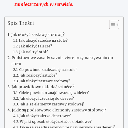
zamieszczanych w serwisie.
Spis Treści
Jak ułożyć zastawę stołową?
Jak ułożyć sztućce na stole?
Jak ułożyć talerze?
Jak nakryć stół?
Podstawowe zasady savoir-vivre przy nakrywaniu do
stołu
Co powinno znaleźć się na stole?
Jak rozłożyć sztućce?
Jak ułożyć zastawę stołową?
Jak prawidłowo układać sztućce?
Gdzie powinien znajdować się widelec?
Jak ułożyć łyżeczkę do deseru?
Jakie są elementy zastawy stołowej?
Jakie są podstawowe elementy zastawy stołowej?
Jak ułożyć talerze deserowe?
W jaki sposób ułożyć sztućce obiadowe?
Jakie są zasady savoir-vivre przy serwowaniu deseru?