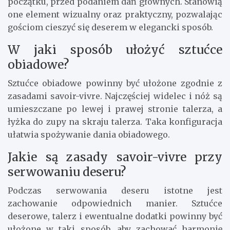
początku, przed podaniem dań głównych. Stanowią
one element wizualny oraz praktyczny, pozwalając
gościom cieszyć się deserem w elegancki sposób.
W jaki sposób ułożyć sztućce
obiadowe?
Sztućce obiadowe powinny być ułożone zgodnie z
zasadami savoir-vivre. Najczęściej widelec i nóż są
umieszczane po lewej i prawej stronie talerza, a
łyżka do zupy na skraju talerza. Taka konfiguracja
ułatwia spożywanie dania obiadowego.
Jakie są zasady savoir-vivre przy
serwowaniu deseru?
Podczas serwowania deseru istotne jest
zachowanie odpowiednich manier. Sztućce
deserowe, talerz i ewentualne dodatki powinny być
ułożone w taki sposób, aby zachować harmonię