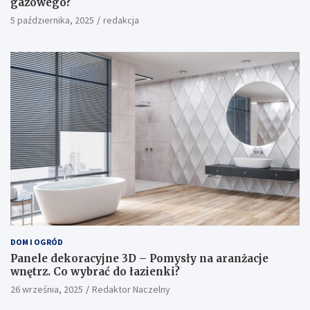
gazowego?
5 października, 2025
redakcja
DOM I OGRÓD
Panele dekoracyjne 3D – Pomysły na aranżacje
wnętrz. Co wybrać do łazienki?
26 września, 2025
Redaktor Naczelny