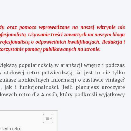
dy oraz pomoce wprowadzone na naszej witrynie nie
ofesjonalistą. Używanie treści zawartych na naszym blogu
fesjonalistą o odpowiednich kwalifikacjach. Redakcja i
orzystanie pomocy publikowanych na stronie.
 większą popularnością w aranżacji wnętrz i podczas
 stołowej retro potwierdzają, że jest to nie tylko
Szukasz konkretnych informacji o zastawie vintage?
, jak i funkcjonalności. Jeśli planujesz uroczyste
owych retro dla 4 osób, który podkreśli wyjątkowy
stylu retro