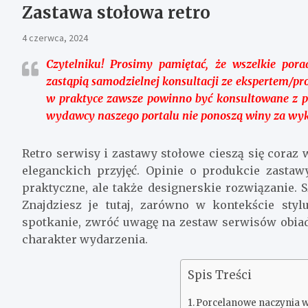
Zastawa stołowa retro
4 czerwca, 2024
Czytelniku!
Prosimy pamiętać, że wszelkie pora
zastąpią samodzielnej konsultacji ze ekspertem/pr
w praktyce zawsze powinno być konsultowane z pro
wydawcy naszego portalu nie ponoszą winy za wyk
Retro serwisy i zastawy stołowe cieszą się coraz
eleganckich przyjęć. Opinie o produkcie zastawy
praktyczne, ale także designerskie rozwiązanie. 
Znajdziesz je tutaj, zarówno w kontekście stylu
spotkanie, zwróć uwagę na zestaw serwisów obiad
charakter wydarzenia.
Spis Treści
Porcelanowe naczynia w 