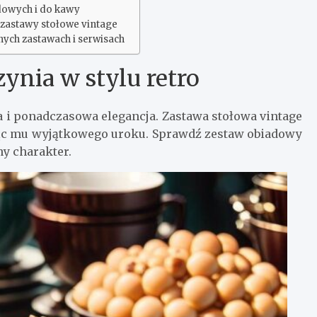
dowych i do kawy
 zastawy stołowe vintage
nych zastawach i serwisach
ynia w stylu retro
a i ponadczasowa elegancja. Zastawa stołowa vintage
jąc mu wyjątkowego uroku. Sprawdź zestaw obiadowy
y charakter.