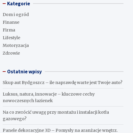
Kategorie
Dom i ogród
Finanse
Firma
Lifestyle
Motoryzacja
Zdrowie
Ostatnie wpisy
Skup aut Bydgoszcz – ile naprawdę warte jest Twoje auto?
Luksus, natura, innowacje – kluczowe cechy
nowoczesnych łazienek
Na co zwrócić uwagę przy montażu i instalacji kotła
gazowego?
Panele dekoracyjne 3D – Pomysły na aranżacje wnętrz.