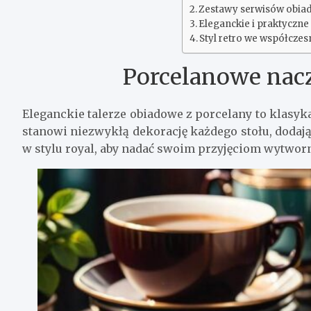
Zestawy serwisów obia
Eleganckie i praktyczne
Styl retro we współczes
Porcelanowe nacz
Eleganckie talerze obiadowe z porcelany to klasyk
stanowi niezwykłą dekorację każdego stołu, doda
w stylu royal, aby nadać swoim przyjęciom wytworn