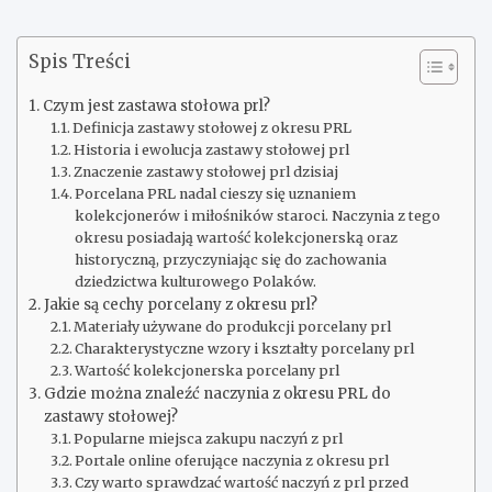
Spis Treści
Czym jest zastawa stołowa prl?
Definicja zastawy stołowej z okresu PRL
Historia i ewolucja zastawy stołowej prl
Znaczenie zastawy stołowej prl dzisiaj
Porcelana PRL nadal cieszy się uznaniem
kolekcjonerów i miłośników staroci. Naczynia z tego
okresu posiadają wartość kolekcjonerską oraz
historyczną, przyczyniając się do zachowania
dziedzictwa kulturowego Polaków.
Jakie są cechy porcelany z okresu prl?
Materiały używane do produkcji porcelany prl
Charakterystyczne wzory i kształty porcelany prl
Wartość kolekcjonerska porcelany prl
Gdzie można znaleźć naczynia z okresu PRL do
zastawy stołowej?
Popularne miejsca zakupu naczyń z prl
Portale online oferujące naczynia z okresu prl
Czy warto sprawdzać wartość naczyń z prl przed