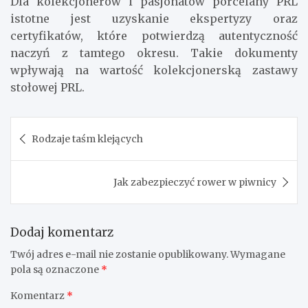
Dla kolekcjonerów i pasjonatów porcelany PRL
istotne jest uzyskanie ekspertyzy oraz
certyfikatów, które potwierdzą autentyczność
naczyń z tamtego okresu. Takie dokumenty
wpływają na wartość kolekcjonerską zastawy
stołowej PRL.
Nawigacja
Rodzaje taśm klejących
wpisu
Jak zabezpieczyć rower w piwnicy
Dodaj komentarz
Twój adres e-mail nie zostanie opublikowany.
Wymagane
pola są oznaczone
*
Komentarz
*