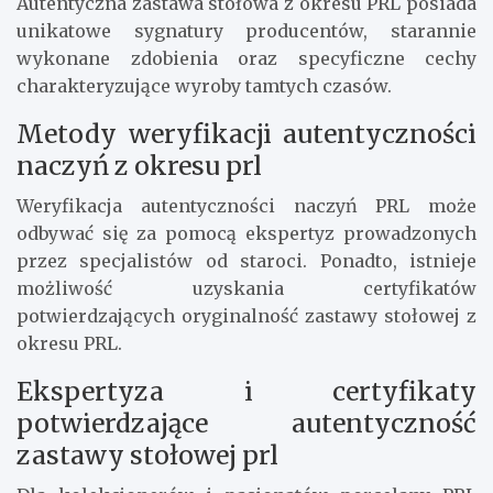
Autentyczna zastawa stołowa z okresu PRL posiada
unikatowe sygnatury producentów, starannie
wykonane zdobienia oraz specyficzne cechy
charakteryzujące wyroby tamtych czasów.
Metody weryfikacji autentyczności
naczyń z okresu prl
Weryfikacja autentyczności naczyń PRL może
odbywać się za pomocą ekspertyz prowadzonych
przez specjalistów od staroci. Ponadto, istnieje
możliwość uzyskania certyfikatów
potwierdzających oryginalność zastawy stołowej z
okresu PRL.
Ekspertyza i certyfikaty
potwierdzające autentyczność
zastawy stołowej prl