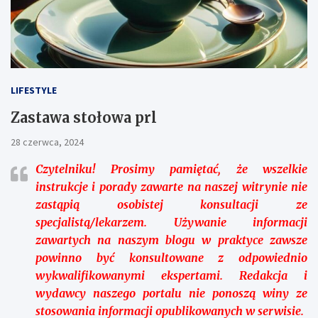
LIFESTYLE
Zastawa stołowa prl
28 czerwca, 2024
Czytelniku!
Prosimy pamiętać, że wszelkie
instrukcje i porady zawarte na naszej witrynie nie
zastąpią osobistej konsultacji ze
specjalistą/lekarzem. Używanie informacji
zawartych na naszym blogu w praktyce zawsze
powinno być konsultowane z odpowiednio
wykwalifikowanymi ekspertami. Redakcja i
wydawcy naszego portalu nie ponoszą winy ze
stosowania informacji opublikowanych w serwisie.