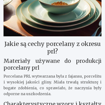
Jakie są cechy porcelany z okresu
prl?
Materiały używane do produkcji
porcelany prl
Porcelana PRL wytwarzana była z fajansu, porcelitu
i wysokiej jakości gliny. Miała trwałą strukturę i
bogate zdobienia, co sprawiało, że naczynia były
odporne na uszkodzenia.
Charakterystyczne wzory i kształty