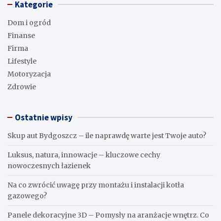
Kategorie
Dom i ogród
Finanse
Firma
Lifestyle
Motoryzacja
Zdrowie
Ostatnie wpisy
Skup aut Bydgoszcz – ile naprawdę warte jest Twoje auto?
Luksus, natura, innowacje – kluczowe cechy
nowoczesnych łazienek
Na co zwrócić uwagę przy montażu i instalacji kotła
gazowego?
Panele dekoracyjne 3D – Pomysły na aranżacje wnętrz. Co