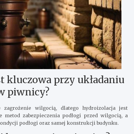
st kluczowa przy układaniu
w piwnicy?
zagrożenie wilgocią, dlatego hydroizolacja jest
le metod zabezpieczenia podłogi przed wilgocią, a
ondycji podłogi oraz samej konstrukcji budynku.