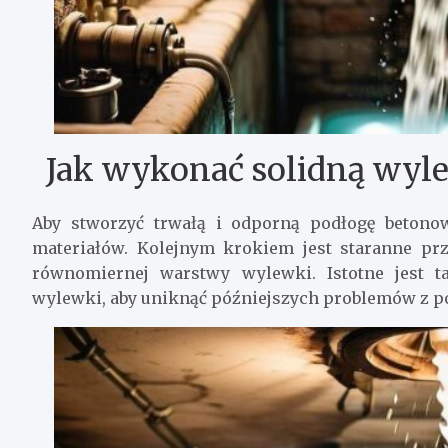
Jak wykonać solidną wyl
Aby stworzyć trwałą i odporną podłogę betono
materiałów. Kolejnym krokiem jest staranne p
równomiernej warstwy wylewki. Istotne jest t
wylewki, aby uniknąć późniejszych problemów z p