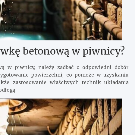
ewkę betonową w piwnicy?
wą w piwnicy, należy zadbać o odpowiedni dobór
rzygotowanie powierzchni, co pomoże w uzyskaniu
akże zastosowanie właściwych technik układania
odłogą.