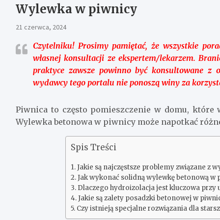
Wylewka w piwnicy
21 czerwca, 2024
Czytelniku!
Prosimy pamiętać, że wszystkie porad
własnej konsultacji ze ekspertem/lekarzem. Bran
praktyce zawsze powinno być konsultowane z o
wydawcy tego portalu nie ponoszą winy za korzyst
Piwnica to często pomieszczenie w domu, które 
Wylewka betonowa w piwnicy może napotkać różne p
Spis Treści
Jakie są najczęstsze problemy związane z w
Jak wykonać solidną wylewkę betonową w 
Dlaczego hydroizolacja jest kluczowa przy
Jakie są zalety posadzki betonowej w piwni
Czy istnieją specjalne rozwiązania dla st