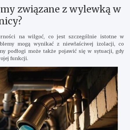
blemy związane z wylewką w
nicy?
ości na wilgoć, co jest szczególnie istotne w
blemy mogą wynikać z niewłaściwej izolacji, co
ny podłogi może także pojawić się w sytuacji, gdy
ojej funkcji.