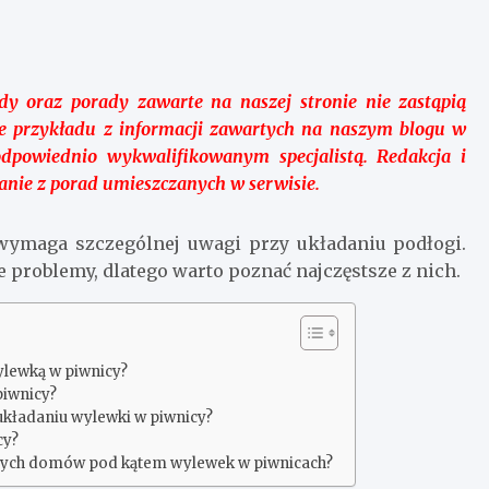
y oraz porady zawarte na naszej stronie nie zastąpią
ie przykładu z informacji zawartych na naszym blogu w
dpowiednio wykwalifikowanym specjalistą. Redakcja i
anie z porad umieszczanych w serwisie.
wymaga szczególnej uwagi przy układaniu podłogi.
roblemy, dlatego warto poznać najczęstsze z nich.
ylewką w piwnicy?
piwnicy?
 układaniu wylewki w piwnicy?
cy?
arszych domów pod kątem wylewek w piwnicach?