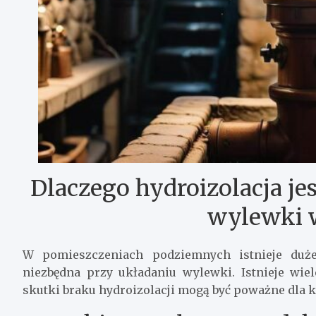
Dlaczego hydroizolacja je
wylewki 
W pomieszczeniach podziemnych istnieje duże 
niezbędna przy układaniu wylewki. Istnieje wie
skutki braku hydroizolacji mogą być poważne dla k