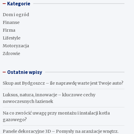
Kategorie
Dom i ogród
Finanse
Firma
Lifestyle
Motoryzacja
Zdrowie
Ostatnie wpisy
Skup aut Bydgoszcz – ile naprawdę warte jest Twoje auto?
Luksus, natura, innowacje – kluczowe cechy
nowoczesnych łazienek
Na co zwrócić uwagę przy montażu i instalacji kotła
gazowego?
Panele dekoracyjne 3D – Pomysły na aranżacje wnętrz.