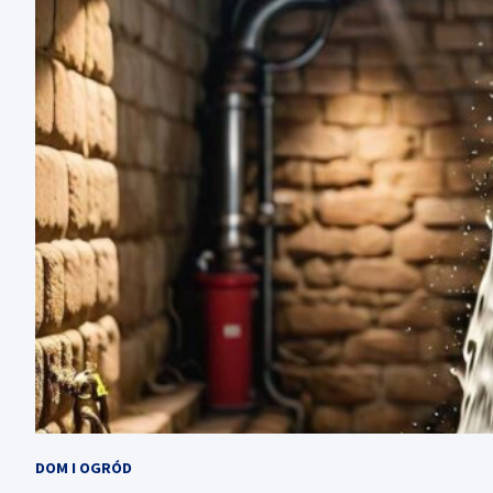
DOM I OGRÓD