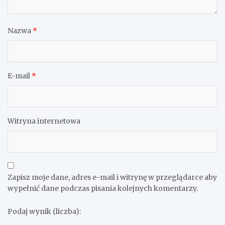
Nazwa
*
E-mail
*
Witryna internetowa
Zapisz moje dane, adres e-mail i witrynę w przeglądarce aby
wypełnić dane podczas pisania kolejnych komentarzy.
Podaj wynik (liczba):