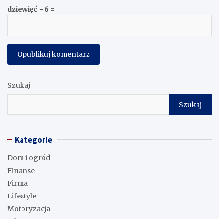
dziewięć − 6 =
Szukaj
Szukaj
Kategorie
Dom i ogród
Finanse
Firma
Lifestyle
Motoryzacja