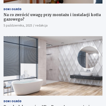
DOM I OGRÓD
Na co zwrócić uwagę przy montażu i instalacji kotła
gazowego?
5 października, 2025
redakcja
DOM I OGRÓD