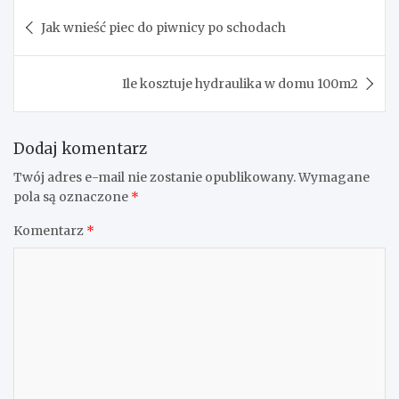
Nawigacja
Jak wnieść piec do piwnicy po schodach
wpisu
Ile kosztuje hydraulika w domu 100m2
Dodaj komentarz
Twój adres e-mail nie zostanie opublikowany.
Wymagane
pola są oznaczone
*
Komentarz
*