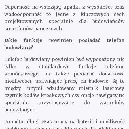
Odporność na wstrząsy, upadki z wysokości oraz
wodoodporność to jedne z kluczowych cech
projektowanych specjalnie dla budowlańców
smartfonów pancernych.
Jakie funkcje powinien posiadać telefon
budowlany?
Telefon budowlany powinien być wyposażony nie
tylko w standardowe funkcje telefonu
komórkowego, ale także posiadać dodatkowe
możliwości, ułatwiające pracę na budowie. Są to
między innymi wbudowany miernik laserowy,
czytnik kodów kreskowych czy opcje nawigacyjne
specjalnie przystosowane do warunków
budowlanych.
Ponadto, długi czas pracy na baterii i możliwość
szybkiego ładowania są kluczowe dla efektywnej