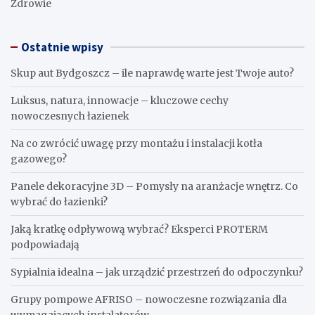
Zdrowie
Ostatnie wpisy
Skup aut Bydgoszcz – ile naprawdę warte jest Twoje auto?
Luksus, natura, innowacje – kluczowe cechy
nowoczesnych łazienek
Na co zwrócić uwagę przy montażu i instalacji kotła
gazowego?
Panele dekoracyjne 3D – Pomysły na aranżacje wnętrz. Co
wybrać do łazienki?
Jaką kratkę odpływową wybrać? Eksperci PROTERM
podpowiadają
Sypialnia idealna – jak urządzić przestrzeń do odpoczynku?
Grupy pompowe AFRISO – nowoczesne rozwiązania dla
wymagających instalatorów