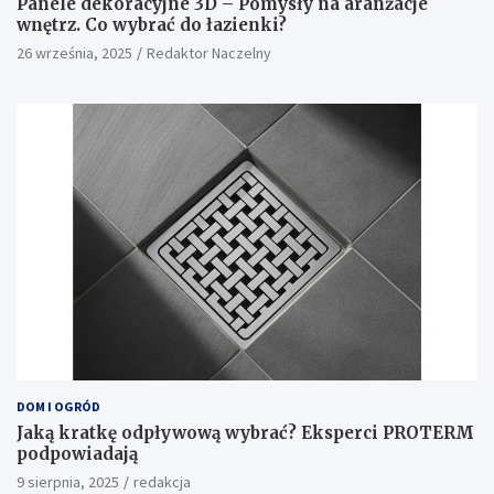
Panele dekoracyjne 3D – Pomysły na aranżacje
wnętrz. Co wybrać do łazienki?
26 września, 2025
Redaktor Naczelny
DOM I OGRÓD
Jaką kratkę odpływową wybrać? Eksperci PROTERM
podpowiadają
9 sierpnia, 2025
redakcja