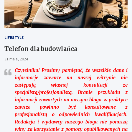
LIFESTYLE
Telefon dla budowlańca
31 maja, 2024
Czytelniku!
Prosimy pamiętać, że wszelkie dane i
informacje zawarte na naszej witrynie nie
zastępują własnej konsultacji ze
specjalistą/profesjonalistą. Branie przykładu z
informacji zawartych na naszym blogu w praktyce
zawsze powinno być konsultowane z
profesjonalistą o odpowiednich kwalifikacjach.
Redakcja i wydawcy naszego bloga nie ponoszą
winy za korzystanie z pomocy opublikowanych na