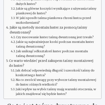
dużych luster?
Jakie są główne korzyści wynikające z używania taśmy
piankowej do luster?
W jaki sposób taśma piankowa chroni lustra przed
uszkodzeniami?
Jakie są metody montażu luster za pomocą taśmy
dwustronnej?
Czy mocowanie luster taśmą dwustronną jest trwałe?
Jakie są najważniejsze kroki podczas montażu luster
taśmą dwustronną?
Jak uniknąć odkształceń luster podczas montażu
taśmą dwustronną?
Co warto wiedzieć przed zakupem taśmy montażowej
do luster?
Jak dobrać odpowiednią długość i szerokość taśmy do
konkretnego lustra?
Na co zwrócić uwagę przy wyborze taśmy montażowej
do luster różnych wielkości?
Jaki wpływ na wybór taśmy mają warunki otoczenia, w
jakich znajdować się będzie luster?