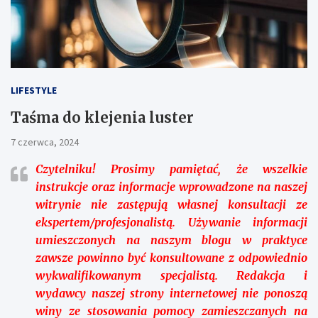
LIFESTYLE
Taśma do klejenia luster
7 czerwca, 2024
Czytelniku!
Prosimy pamiętać, że wszelkie
instrukcje oraz informacje wprowadzone na naszej
witrynie nie zastępują własnej konsultacji ze
ekspertem/profesjonalistą. Używanie informacji
umieszczonych na naszym blogu w praktyce
zawsze powinno być konsultowane z odpowiednio
wykwalifikowanym specjalistą. Redakcja i
wydawcy naszej strony internetowej nie ponoszą
winy ze stosowania pomocy zamieszczanych na