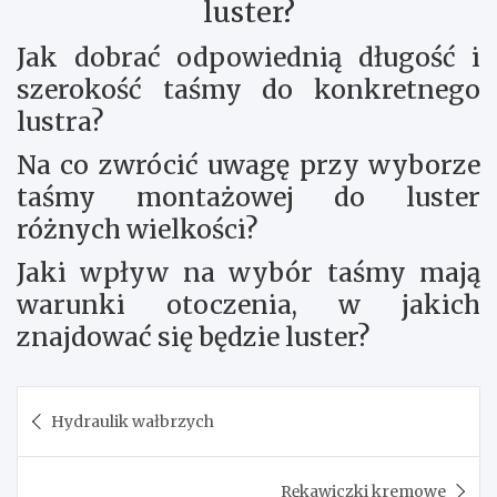
luster?
Jak dobrać odpowiednią długość i
szerokość taśmy do konkretnego
lustra?
Na co zwrócić uwagę przy wyborze
taśmy montażowej do luster
różnych wielkości?
Jaki wpływ na wybór taśmy mają
warunki otoczenia, w jakich
znajdować się będzie luster?
Nawigacja
Hydraulik wałbrzych
wpisu
Rękawiczki kremowe