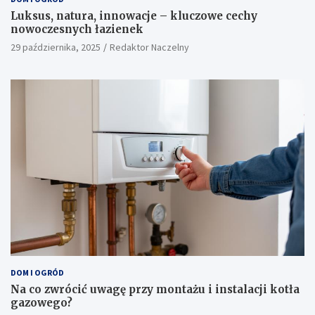
Luksus, natura, innowacje – kluczowe cechy
nowoczesnych łazienek
29 października, 2025
Redaktor Naczelny
DOM I OGRÓD
Na co zwrócić uwagę przy montażu i instalacji kotła
gazowego?