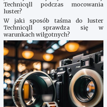
Technicqll podczas mocowania
luster?
W jaki sposób taśma do luster
Technicqll sprawdza się w
warunkach wilgotnych?