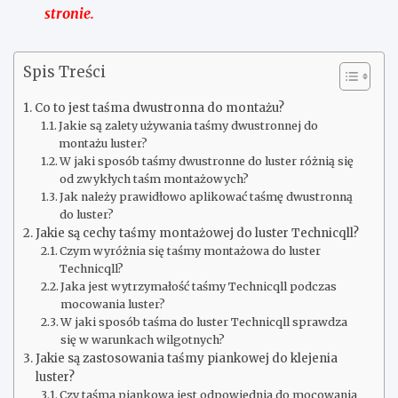
stronie.
Spis Treści
Co to jest taśma dwustronna do montażu?
Jakie są zalety używania taśmy dwustronnej do
montażu luster?
W jaki sposób taśmy dwustronne do luster różnią się
od zwykłych taśm montażowych?
Jak należy prawidłowo aplikować taśmę dwustronną
do luster?
Jakie są cechy taśmy montażowej do luster Technicqll?
Czym wyróżnia się taśmy montażowa do luster
Technicqll?
Jaka jest wytrzymałość taśmy Technicqll podczas
mocowania luster?
W jaki sposób taśma do luster Technicqll sprawdza
się w warunkach wilgotnych?
Jakie są zastosowania taśmy piankowej do klejenia
luster?
Czy taśma piankowa jest odpowiednia do mocowania