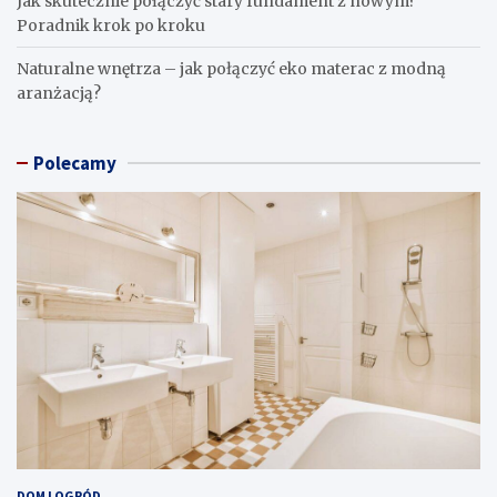
Jak skutecznie połączyć stary fundament z nowym?
Poradnik krok po kroku
Naturalne wnętrza – jak połączyć eko materac z modną
aranżacją?
Polecamy
DOM I OGRÓD