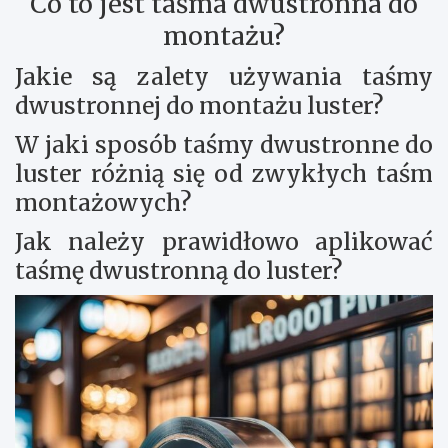
Co to jest taśma dwustronna do
montażu?
Jakie są zalety używania taśmy
dwustronnej do montażu luster?
W jaki sposób taśmy dwustronne do
luster różnią się od zwykłych taśm
montażowych?
Jak należy prawidłowo aplikować
taśmę dwustronną do luster?