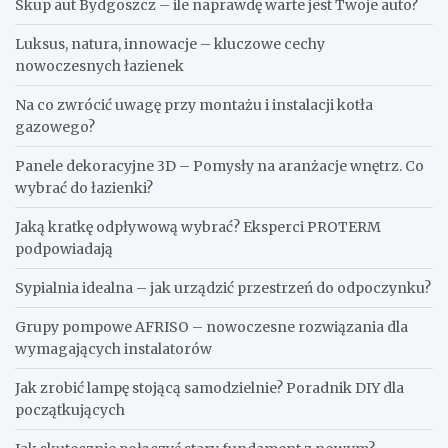
Skup aut Bydgoszcz – ile naprawdę warte jest Twoje auto?
Luksus, natura, innowacje – kluczowe cechy
nowoczesnych łazienek
Na co zwrócić uwagę przy montażu i instalacji kotła
gazowego?
Panele dekoracyjne 3D – Pomysły na aranżacje wnętrz. Co
wybrać do łazienki?
Jaką kratkę odpływową wybrać? Eksperci PROTERM
podpowiadają
Sypialnia idealna – jak urządzić przestrzeń do odpoczynku?
Grupy pompowe AFRISO – nowoczesne rozwiązania dla
wymagających instalatorów
Jak zrobić lampę stojącą samodzielnie? Poradnik DIY dla
początkujących