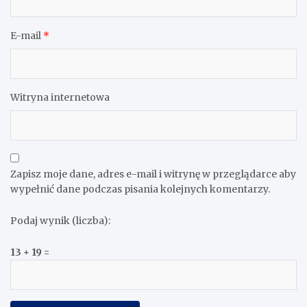
E-mail
*
Witryna internetowa
Zapisz moje dane, adres e-mail i witrynę w przeglądarce aby
wypełnić dane podczas pisania kolejnych komentarzy.
Podaj wynik (liczba):
13 + 19 =