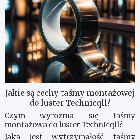
Jakie są cechy taśmy montażowej
do luster Technicqll?
Czym wyróżnia się taśmy
montażowa do luster Technicqll?
Jaka jest wytrzymałość taśmy