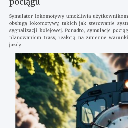
pociągu
Symulator lokomotywy umożliwia użytkownikom 
obsługą lokomotywy, takich jak sterowanie sy
sygnalizacji kolejowej. Ponadto, symulacje poci
planowaniem trasy, reakcją na zmienne warunki
jazdy.