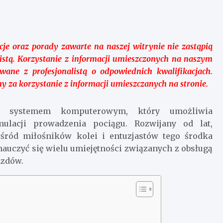
cje oraz porady zawarte na naszej witrynie nie zastąpią
listą. Korzystanie z informacji umieszczonych na naszym
ane z profesjonalistą o odpowiednich kwalifikacjach.
 za korzystanie z informacji umieszczanych na stronie.
m systemem komputerowym, który umożliwia
mulacji prowadzenia pociągu. Rozwijany od lat,
wśród miłośników kolei i entuzjastów tego środka
auczyć się wielu umiejętności związanych z obsługą
azdów.