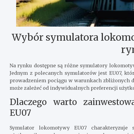
Wybór symulatora lokomo
ry
Na rynku dostępne są różne symulatory lokomotyw
Jednym z polecanych symulatorów jest EU07, któ
prowadzeniem pociągu w warunkach zbliżonych d
może zależeć od indywidualnych preferencji użyt
Dlaczego warto zainwesto
EU07
Symulator lokomotywy EU07 charakteryzuje 