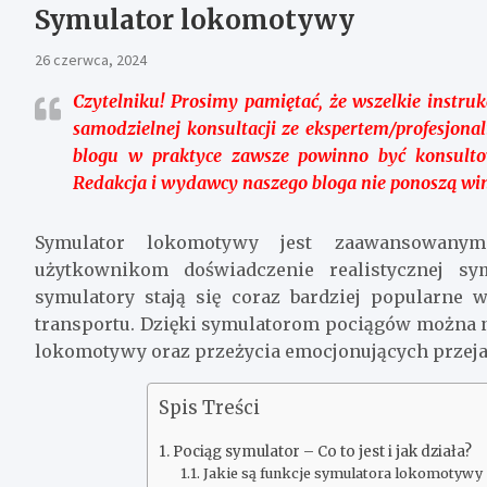
Symulator lokomotywy
26 czerwca, 2024
Czytelniku!
Prosimy pamiętać, że wszelkie instruk
samodzielnej konsultacji ze ekspertem/profesjona
blogu w praktyce zawsze powinno być konsultow
Redakcja i wydawcy naszego bloga nie ponoszą winy
Symulator lokomotywy jest zaawansowany
użytkownikom doświadczenie realistycznej sy
symulatory stają się coraz bardziej popularne 
transportu. Dzięki symulatorom pociągów można n
lokomotywy oraz przeżycia emocjonujących przej
Spis Treści
Pociąg symulator – Co to jest i jak działa?
Jakie są funkcje symulatora lokomotywy