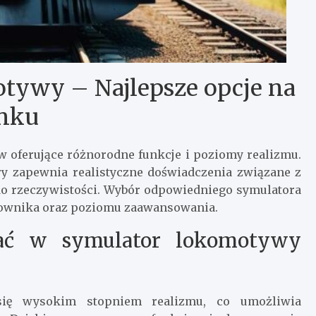
tywy – Najlepsze opcje na
nku
 oferujące różnorodne funkcje i poziomy realizmu.
ry zapewnia realistyczne doświadczenia związane z
o rzeczywistości. Wybór odpowiedniego symulatora
kownika oraz poziomu zaawansowania.
wać w symulator lokomotywy
się wysokim stopniem realizmu, co umożliwia