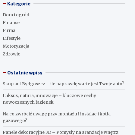
Kategorie
Dom i ogród
Finanse
Firma
Lifestyle
Motoryzacja
Zdrowie
Ostatnie wpisy
Skup aut Bydgoszcz – ile naprawdę warte jest Twoje auto?
Luksus, natura, innowacje – kluczowe cechy
nowoczesnych łazienek
Na co zwrócić uwagę przy montażu i instalacji kotła
gazowego?
Panele dekoracyjne 3D – Pomysły na aranżacje wnętrz.