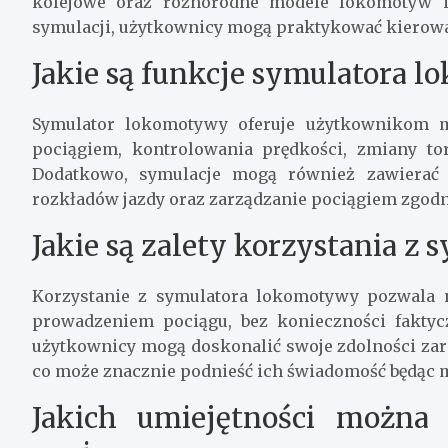
kolejowe oraz różnorodne modele lokomotyw 
symulacji, użytkownicy mogą praktykować kierow
Jakie są funkcje symulatora 
Symulator lokomotywy oferuje użytkownikom m
pociągiem, kontrolowania prędkości, zmiany to
Dodatkowo, symulacje mogą również zawierać e
rozkładów jazdy oraz zarządzanie pociągiem zgodn
Jakie są zalety korzystania z 
Korzystanie z symulatora lokomotywy pozwala 
prowadzeniem pociągu, bez konieczności faktyc
użytkownicy mogą doskonalić swoje zdolności za
co może znacznie podnieść ich świadomość będąc 
Jakich umiejętności można 