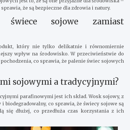
jowych jest to, że są one przyjazne dla środowiska –
 sprawia, że są bezpieczne dla zdrowia i natury.
 świece sojowe zamiast
dukt, który nie tylko delikatnie i równomiernie
niejszy wpływ na środowisko. W przeciwieństwie do
 pochodzenia, co sprawia, że palenie świec sojowych
cami sojowymi a tradycyjnymi?
yjnymi parafinowymi jest ich skład. Wosk sojowy, z
y i biodegradowalny, co sprawia, że świecy sojowe są
lą się dłużej, co przedłuża czas korzystania z ich