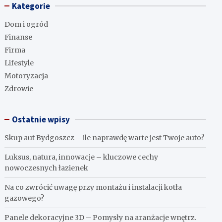
Kategorie
Dom i ogród
Finanse
Firma
Lifestyle
Motoryzacja
Zdrowie
Ostatnie wpisy
Skup aut Bydgoszcz – ile naprawdę warte jest Twoje auto?
Luksus, natura, innowacje – kluczowe cechy
nowoczesnych łazienek
Na co zwrócić uwagę przy montażu i instalacji kotła
gazowego?
Panele dekoracyjne 3D – Pomysły na aranżacje wnętrz.