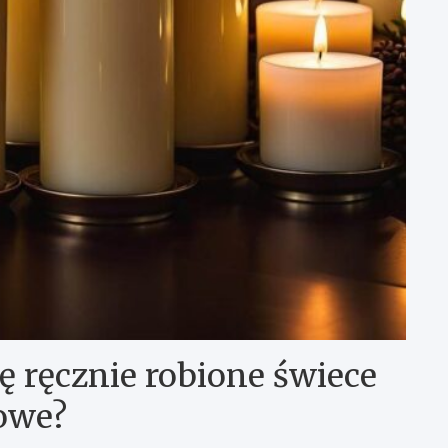
ę ręcznie robione świece
owe?