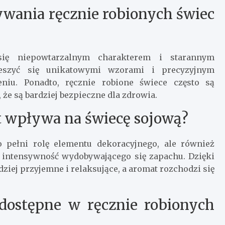
żywania ręcznie robionych świec
się niepowtarzalnym charakterem i starannym
eszyć się unikatowymi wzorami i precyzyjnym
iu. Ponadto, ręcznie robione świece często są
że są bardziej bezpieczne dla zdrowia.
t wpływa na świecę sojową?
 pełni rolę elementu dekoracyjnego, ale również
a intensywność wydobywającego się zapachu. Dzięki
ziej przyjemne i relaksujące, a aromat rozchodzi się
 dostępne w ręcznie robionych