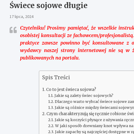
Świece sojowe długie
17 lipca, 2024
Czytelniku!
Prosimy pamiętać, że wszelkie instruk
osobistej konsultacji ze fachowcem/profesjonalist
praktyce zawsze powinno być konsultowane z o
wydawcy naszej strony internetowej nie są w 
publikowanych na portalu.
Spis Treści
Co to jest świeca sojowa?
Jakie są zalety świec sojowych?
Dlaczego warto wybrać świece sojowe za
Jakie są różnice między świecami sojowym
Czym charakteryzują się ręcznie robione św
Jakie są korzyści płynące z używania ręcz
W jaki sposób drewniany knot wpływa na
Jakie zapachy są najczęściej dostępne w 