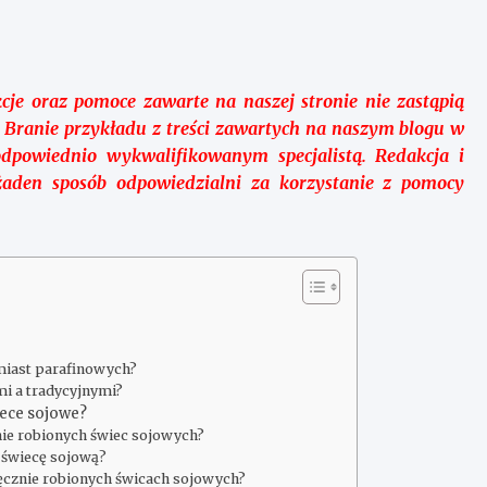
cje oraz pomoce zawarte na naszej stronie nie zastąpią
ą. Branie przykładu z treści zawartych na naszym blogu w
dpowiednio wykwalifikowanym specjalistą. Redakcja i
żaden sposób odpowiedzialni za korzystanie z pomocy
miast parafinowych?
i a tradycyjnymi?
iece sojowe?
nie robionych świec sojowych?
 świecę sojową?
ręcznie robionych świcach sojowych?