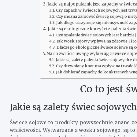
Jakie są najpopularniejsze zapachy w świe
Czy zapach w świecach sojowych jest trwa
Czy można zamówić świecę sojową o nie
Jak długo utrzymuje się intensywność za
Jakie są ekologiczne korzyści z palenia świ
Czy spalanie świec sojowych jest bardziej
Jak wosk sojowy wpływa na zdrowie i śr
Dlaczego ekologiczne świece sojowe są c
Na co zwrócić uwagę wybierając świece so
Jakie są zalety palenia świec sojowych z
Czy drewniany knot ma wpływ na trwałość
Jak dobierać zapachy do konkretnych wn
Co to jest ś
Jakie są zalety świec sojowych
Świece sojowe to produkty powszechnie znane ze
właściwości. Wytwarzane z wosku sojowego, są to św