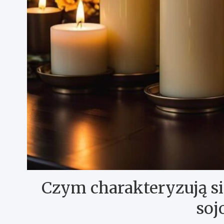
Czym charakteryzują si
soj