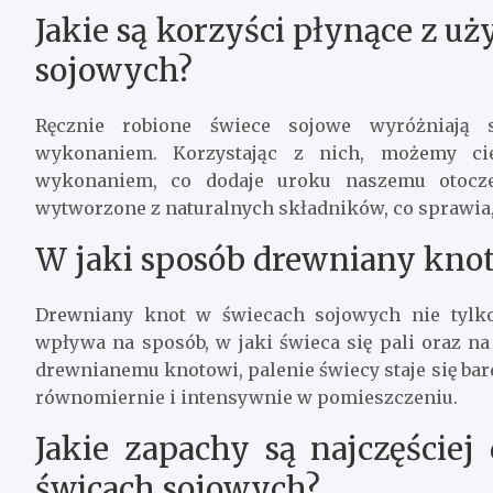
Jakie są korzyści płynące z u
sojowych?
Ręcznie robione świece sojowe wyróżniają 
wykonaniem. Korzystając z nich, możemy ci
wykonaniem, co dodaje uroku naszemu otoczen
wytworzone z naturalnych składników, co sprawia, 
W jaki sposób drewniany kno
Drewniany knot w świecach sojowych nie tylko
wpływa na sposób, w jaki świeca się pali oraz n
drewnianemu knotowi, palenie świecy staje się bard
równomiernie i intensywnie w pomieszczeniu.
Jakie zapachy są najczęściej
świcach sojowych?