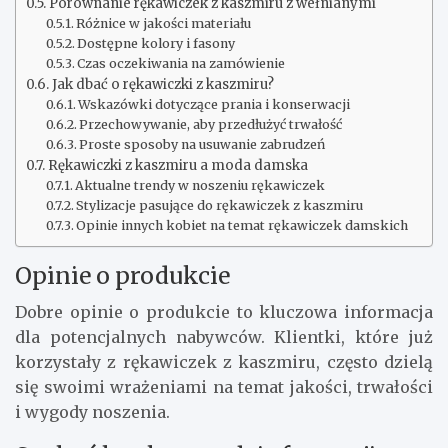
Porównanie rękawiczek z kaszmiru z wełnianymi
Różnice w jakości materiału
Dostępne kolory i fasony
Czas oczekiwania na zamówienie
Jak dbać o rękawiczki z kaszmiru?
Wskazówki dotyczące prania i konserwacji
Przechowywanie, aby przedłużyć trwałość
Proste sposoby na usuwanie zabrudzeń
Rękawiczki z kaszmiru a moda damska
Aktualne trendy w noszeniu rękawiczek
Stylizacje pasujące do rękawiczek z kaszmiru
Opinie innych kobiet na temat rękawiczek damskich
Opinie o produkcie
Dobre opinie o produkcie to kluczowa informacja
dla potencjalnych nabywców. Klientki, które już
korzystały z rękawiczek z kaszmiru, często dzielą
się swoimi wrażeniami na temat jakości, trwałości
i wygody noszenia.