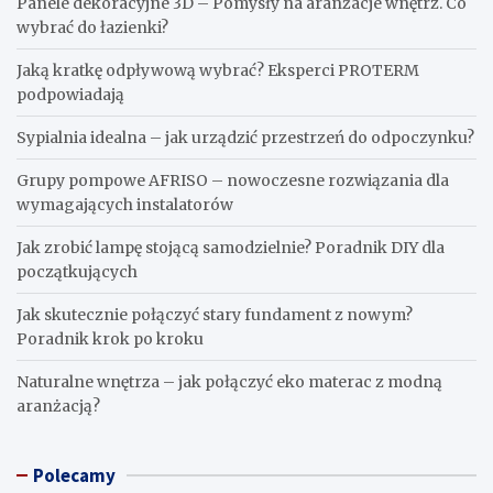
Panele dekoracyjne 3D – Pomysły na aranżacje wnętrz. Co
wybrać do łazienki?
Jaką kratkę odpływową wybrać? Eksperci PROTERM
podpowiadają
Sypialnia idealna – jak urządzić przestrzeń do odpoczynku?
Grupy pompowe AFRISO – nowoczesne rozwiązania dla
wymagających instalatorów
Jak zrobić lampę stojącą samodzielnie? Poradnik DIY dla
początkujących
Jak skutecznie połączyć stary fundament z nowym?
Poradnik krok po kroku
Naturalne wnętrza – jak połączyć eko materac z modną
aranżacją?
Polecamy