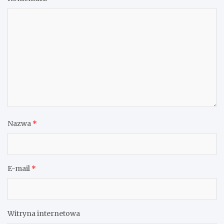
Nazwa
*
E-mail
*
Witryna internetowa