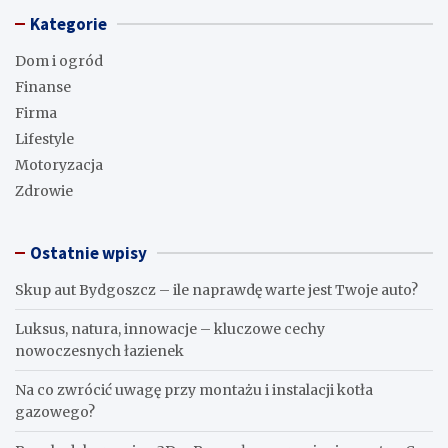
Kategorie
Dom i ogród
Finanse
Firma
Lifestyle
Motoryzacja
Zdrowie
Ostatnie wpisy
Skup aut Bydgoszcz – ile naprawdę warte jest Twoje auto?
Luksus, natura, innowacje – kluczowe cechy
nowoczesnych łazienek
Na co zwrócić uwagę przy montażu i instalacji kotła
gazowego?