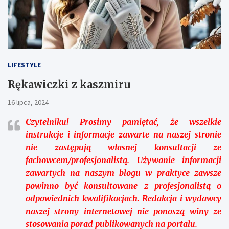
LIFESTYLE
Rękawiczki z kaszmiru
16 lipca, 2024
Czytelniku!
Prosimy pamiętać, że wszelkie
instrukcje i informacje zawarte na naszej stronie
nie zastępują własnej konsultacji ze
fachowcem/profesjonalistą. Używanie informacji
zawartych na naszym blogu w praktyce zawsze
powinno być konsultowane z profesjonalistą o
odpowiednich kwalifikacjach. Redakcja i wydawcy
naszej strony internetowej nie ponoszą winy ze
stosowania porad publikowanych na portalu.