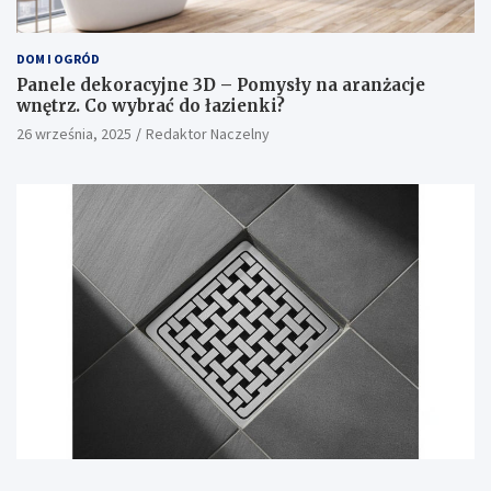
DOM I OGRÓD
Panele dekoracyjne 3D – Pomysły na aranżacje
wnętrz. Co wybrać do łazienki?
26 września, 2025
Redaktor Naczelny
DOM I OGRÓD