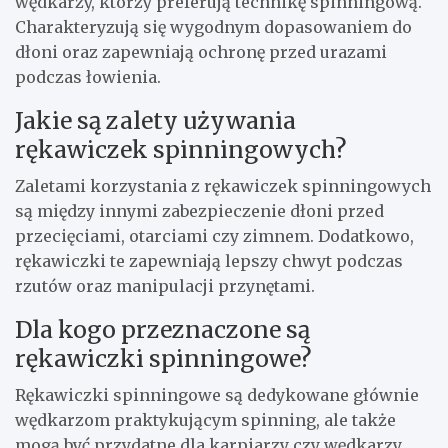
wędkarzy, którzy preferują technikę spinningową.
Charakteryzują się wygodnym dopasowaniem do
dłoni oraz zapewniają ochronę przed urazami
podczas łowienia.
Jakie są zalety używania
rękawiczek spinningowych?
Zaletami korzystania z rękawiczek spinningowych
są między innymi zabezpieczenie dłoni przed
przecięciami, otarciami czy zimnem. Dodatkowo,
rękawiczki te zapewniają lepszy chwyt podczas
rzutów oraz manipulacji przynętami.
Dla kogo przeznaczone są
rękawiczki spinningowe?
Rękawiczki spinningowe są dedykowane głównie
wędkarzom praktykującym spinning, ale także
mogą być przydatne dla karpiarzy czy wędkarzy