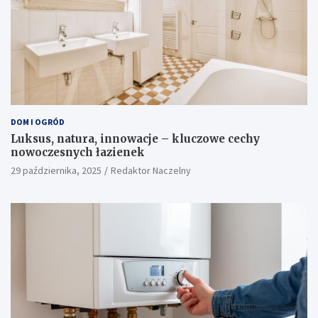
DOM I OGRÓD
Luksus, natura, innowacje – kluczowe cechy
nowoczesnych łazienek
29 października, 2025
Redaktor Naczelny