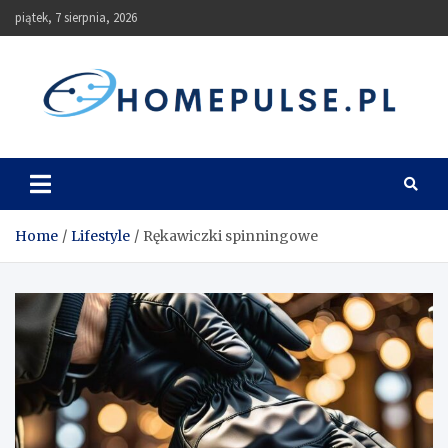
Skip
piątek, 7 sierpnia, 2026
to
content
homepulse.pl
Blog
Home
Lifestyle
Rękawiczki spinningowe