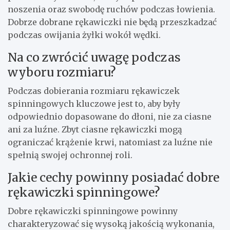
noszenia oraz swobodę ruchów podczas łowienia.
Dobrze dobrane rękawiczki nie będą przeszkadzać
podczas owijania żyłki wokół wędki.
Na co zwrócić uwagę podczas
wyboru rozmiaru?
Podczas dobierania rozmiaru rękawiczek
spinningowych kluczowe jest to, aby były
odpowiednio dopasowane do dłoni, nie za ciasne
ani za luźne. Zbyt ciasne rękawiczki mogą
ograniczać krążenie krwi, natomiast za luźne nie
spełnią swojej ochronnej roli.
Jakie cechy powinny posiadać dobre
rękawiczki spinningowe?
Dobre rękawiczki spinningowe powinny
charakteryzować się wysoką jakością wykonania,