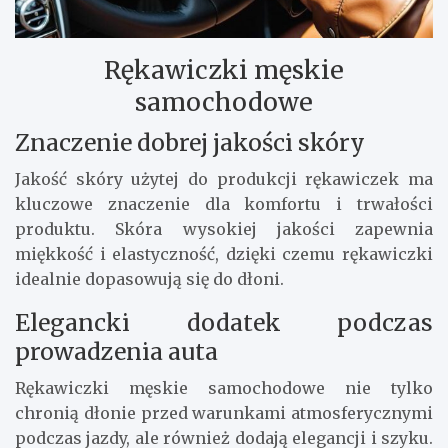
Rękawiczki męskie
samochodowe
Znaczenie dobrej jakości skóry
Jakość skóry użytej do produkcji rękawiczek ma
kluczowe znaczenie dla komfortu i trwałości
produktu. Skóra wysokiej jakości zapewnia
miękkość i elastyczność, dzięki czemu rękawiczki
idealnie dopasowują się do dłoni.
Elegancki dodatek podczas
prowadzenia auta
Rękawiczki męskie samochodowe nie tylko
chronią dłonie przed warunkami atmosferycznymi
podczas jazdy, ale również dodają elegancji i szyku.