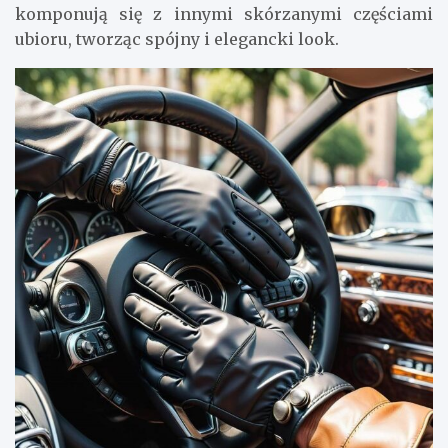
komponują się z innymi skórzanymi częściami
ubioru, tworząc spójny i elegancki look.