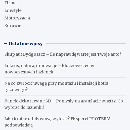
Firma
Lifestyle
Motoryzacja
Zdrowie
Ostatnie wpisy
Skup aut Bydgoszcz – ile naprawdę warte jest Twoje auto?
Luksus, natura, innowacje – kluczowe cechy
nowoczesnych łazienek
Na co zwrócić uwagę przy montażu i instalacji kotła
gazowego?
Panele dekoracyjne 3D – Pomysły na aranżacje wnętrz. Co
wybrać do łazienki?
Jaką kratkę odpływową wybrać? Eksperci PROTERM
podpowiadają