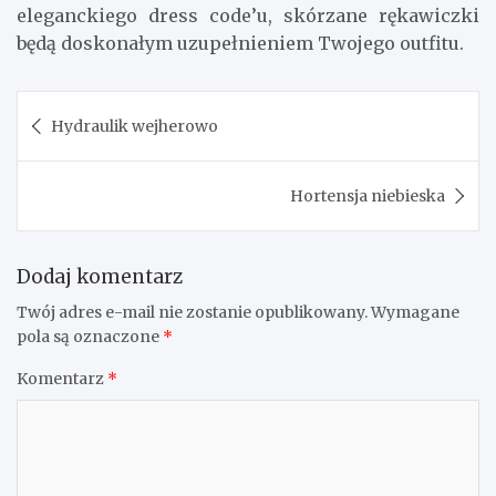
eleganckiego dress code’u, skórzane rękawiczki
będą doskonałym uzupełnieniem Twojego outfitu.
Nawigacja
Hydraulik wejherowo
wpisu
Hortensja niebieska
Dodaj komentarz
Twój adres e-mail nie zostanie opublikowany.
Wymagane
pola są oznaczone
*
Komentarz
*