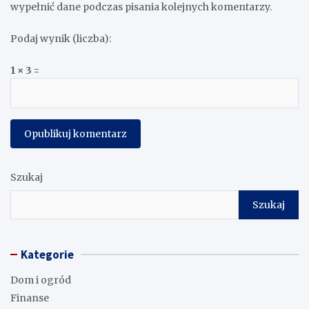
wypełnić dane podczas pisania kolejnych komentarzy.
Podaj wynik (liczba):
1 × 3 =
Szukaj
Szukaj
Kategorie
Dom i ogród
Finanse