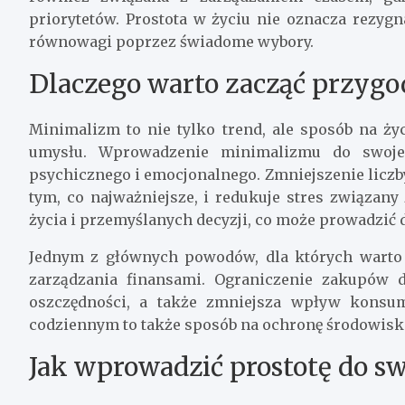
priorytetów. Prostota w życiu nie oznacza rezygn
równowagi poprzez świadome wybory.
Dlaczego warto zacząć przyg
Minimalizm to nie tylko trend, ale sposób na ży
umysłu. Wprowadzenie minimalizmu do swoj
psychicznego i emocjonalnego. Zmniejszenie liczb
tym, co najważniejsze, i redukuje stres związa
życia i przemyślanych decyzji, co może prowadzić 
Jednym z głównych powodów, dla których warto
zarządzania finansami. Ograniczenie zakupów
oszczędności, a także zmniejsza wpływ konsu
codziennym to także sposób na ochronę środowisk
Jak wprowadzić prostotę do sw