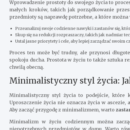
Wprowadzenie prostoty do swojego życia to proces,
małych kroków, takich jak porządkowanie przest
przedmioty są naprawdę potrzebne, a które można
Przeanalizuj swoje codzienne nawyki i zastanów się, któr
Skup się na redukcji rozpraszaczy, takich jak nadmiar t
Ustal jasne priorytety i cele, aby lepiej zarządzać swoim c
Proces ten może być trudny, ale przynosi długot
spokoju ducha. Prostota w życiu to także sztuka re
chwilą obecną.
Minimalistyczny styl życia: Ja
Minimalistyczny styl życia to podejście, które
Uproszczenie życia nie oznacza życia w ascezie, 
Aby zacząć przygodę z minimalizmem, warto
zasta
Minimalizm w życiu codziennym można zacząć
niepotrzebnych przedmiotów w domu. Warto równi