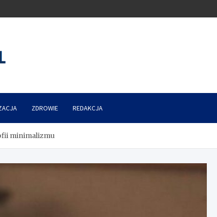
ZACJA
ZDROWIE
REDAKCJA
ofii minimalizmu