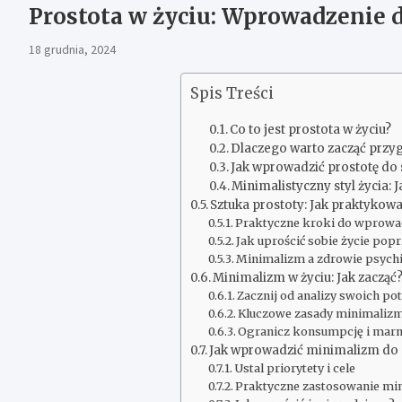
Prostota w życiu: Wprowadzenie d
18 grudnia, 2024
Spis Treści
Co to jest prostota w życiu?
Dlaczego warto zacząć prz
Jak wprowadzić prostotę do 
Minimalistyczny styl życia: 
Sztuka prostoty: Jak praktyko
Praktyczne kroki do wprowa
Jak uprościć sobie życie pop
Minimalizm a zdrowie psych
Minimalizm w życiu: Jak zacząć
Zacznij od analizy swoich po
Kluczowe zasady minimaliz
Ogranicz konsumpcję i mar
Jak wprowadzić minimalizm do 
Ustal priorytety i cele
Praktyczne zastosowanie mi