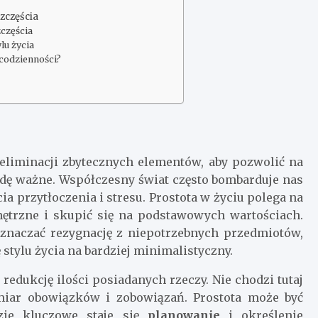
zczęścia
zczęścia
lu życia
codzienności?
eliminacji zbytecznych elementów, aby pozwolić na
wdę ważne. Współczesny świat często bombarduje nas
 przytłoczenia i stresu. Prostota w życiu polega na
trzne i skupić się na podstawowych wartościach.
znaczać rezygnację z niepotrzebnych przedmiotów,
tylu życia na bardziej minimalistyczny.
redukcję ilości posiadanych rzeczy. Nie chodzi tutaj
dmiar obowiązków i zobowiązań. Prostota może być
zie kluczowe staje się
planowanie
i określenie