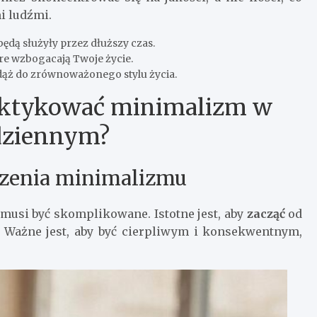
i ludźmi.
będą służyły przez dłuższy czas.
re wzbogacają Twoje życie.
dąż do zrównoważonego stylu życia.
raktykować minimalizm w
dziennym?
dzenia minimalizmu
usi być skomplikowane. Istotne jest, aby
zacząć
od
Ważne jest, aby być cierpliwym i konsekwentnym,