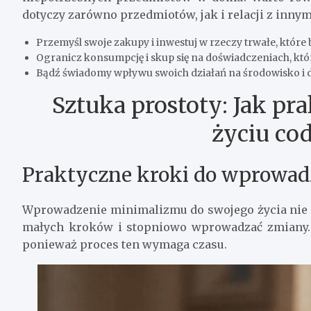
dotyczy zarówno przedmiotów, jak i relacji z innym
Przemyśl swoje zakupy i inwestuj w rzeczy trwałe, które 
Ogranicz konsumpcję i skup się na doświadczeniach, któ
Bądź świadomy wpływu swoich działań na środowisko i 
Sztuka prostoty: Jak p
życiu co
Praktyczne kroki do wprowa
Wprowadzenie minimalizmu do swojego życia nie m
małych kroków i stopniowo wprowadzać zmiany. 
ponieważ proces ten wymaga czasu.