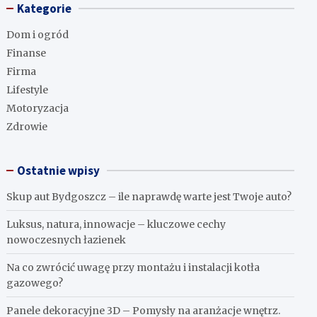
Kategorie
Dom i ogród
Finanse
Firma
Lifestyle
Motoryzacja
Zdrowie
Ostatnie wpisy
Skup aut Bydgoszcz – ile naprawdę warte jest Twoje auto?
Luksus, natura, innowacje – kluczowe cechy
nowoczesnych łazienek
Na co zwrócić uwagę przy montażu i instalacji kotła
gazowego?
Panele dekoracyjne 3D – Pomysły na aranżacje wnętrz.