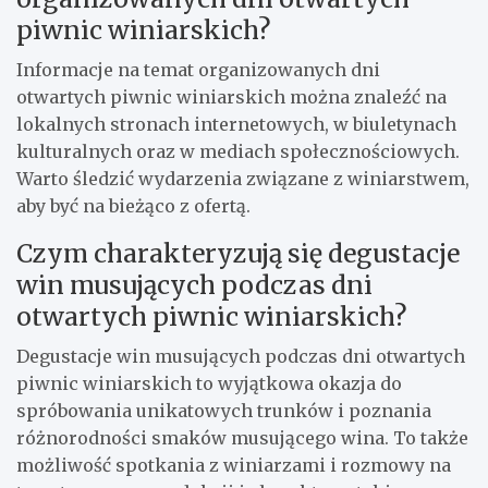
piwnic winiarskich?
Informacje na temat organizowanych dni
otwartych piwnic winiarskich można znaleźć na
lokalnych stronach internetowych, w biuletynach
kulturalnych oraz w mediach społecznościowych.
Warto śledzić wydarzenia związane z winiarstwem,
aby być na bieżąco z ofertą.
Czym charakteryzują się degustacje
win musujących podczas dni
otwartych piwnic winiarskich?
Degustacje win musujących podczas dni otwartych
piwnic winiarskich to wyjątkowa okazja do
spróbowania unikatowych trunków i poznania
różnorodności smaków musującego wina. To także
możliwość spotkania z winiarzami i rozmowy na