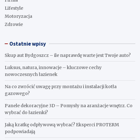
Lifestyle
Motoryzacja
Zdrowie
Ostatnie wpisy
Skup aut Bydgoszcz – ile naprawdę warte jest Twoje auto?
Luksus, natura, innowacje – kluczowe cechy
nowoczesnych łazienek
Na co zwrócić uwagę przy montażu i instalacji kotła
gazowego?
Panele dekoracyjne 3D – Pomysły na aranżacje wnętrz. Co
wybrać do łazienki?
Jaką kratkę odpływową wybrać? Eksperci PROTERM
podpowiadają