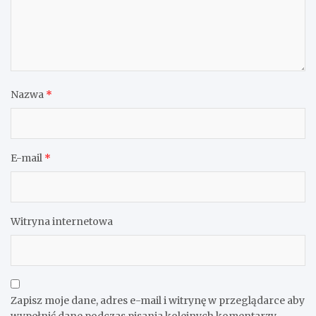
Nazwa
*
E-mail
*
Witryna internetowa
Zapisz moje dane, adres e-mail i witrynę w przeglądarce aby
wypełnić dane podczas pisania kolejnych komentarzy.