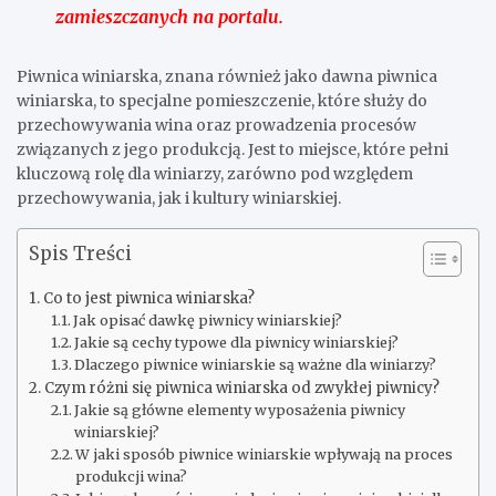
zamieszczanych na portalu.
Piwnica winiarska, znana również jako dawna piwnica
winiarska, to specjalne pomieszczenie, które służy do
przechowywania wina oraz prowadzenia procesów
związanych z jego produkcją. Jest to miejsce, które pełni
kluczową rolę dla winiarzy, zarówno pod względem
przechowywania, jak i kultury winiarskiej.
Spis Treści
Co to jest piwnica winiarska?
Jak opisać dawkę piwnicy winiarskiej?
Jakie są cechy typowe dla piwnicy winiarskiej?
Dlaczego piwnice winiarskie są ważne dla winiarzy?
Czym różni się piwnica winiarska od zwykłej piwnicy?
Jakie są główne elementy wyposażenia piwnicy
winiarskiej?
W jaki sposób piwnice winiarskie wpływają na proces
produkcji wina?