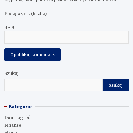
Podaj wynik (liczba):
3 + 9 =
Szukaj
Szukaj
Kategorie
Dom i ogród
Finanse
Firma