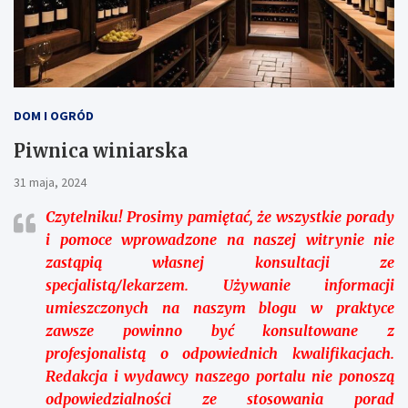
DOM I OGRÓD
Piwnica winiarska
31 maja, 2024
Czytelniku!
Prosimy pamiętać, że wszystkie porady
i pomoce wprowadzone na naszej witrynie nie
zastąpią własnej konsultacji ze
specjalistą/lekarzem. Używanie informacji
umieszczonych na naszym blogu w praktyce
zawsze powinno być konsultowane z
profesjonalistą o odpowiednich kwalifikacjach.
Redakcja i wydawcy naszego portalu nie ponoszą
odpowiedzialności ze stosowania porad