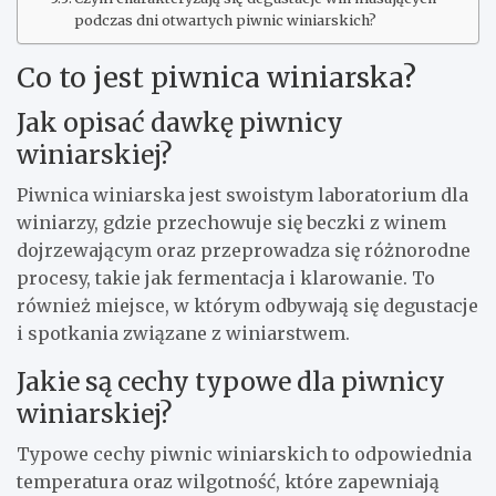
podczas dni otwartych piwnic winiarskich?
Co to jest piwnica winiarska?
Jak opisać dawkę piwnicy
winiarskiej?
Piwnica winiarska jest swoistym laboratorium dla
winiarzy, gdzie przechowuje się beczki z winem
dojrzewającym oraz przeprowadza się różnorodne
procesy, takie jak fermentacja i klarowanie. To
również miejsce, w którym odbywają się degustacje
i spotkania związane z winiarstwem.
Jakie są cechy typowe dla piwnicy
winiarskiej?
Typowe cechy piwnic winiarskich to odpowiednia
temperatura oraz wilgotność, które zapewniają