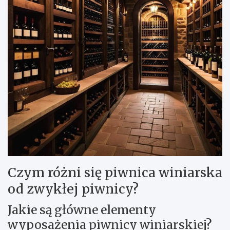
Czym różni się piwnica winiarska
od zwykłej piwnicy?
Jakie są główne elementy
wyposażenia piwnicy winiarskiej?