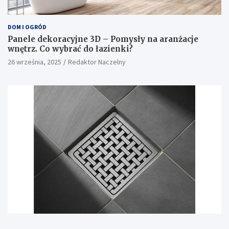
DOM I OGRÓD
Panele dekoracyjne 3D – Pomysły na aranżacje
wnętrz. Co wybrać do łazienki?
26 września, 2025
Redaktor Naczelny
DOM I OGRÓD