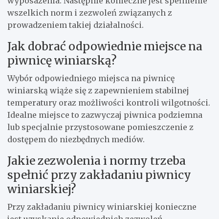
wyposażenia. Następnie konieczne jest spełnienie
wszelkich norm i zezwoleń związanych z
prowadzeniem takiej działalności.
Jak dobrać odpowiednie miejsce na
piwnicę winiarską?
Wybór odpowiedniego miejsca na piwnicę
winiarską wiąże się z zapewnieniem stabilnej
temperatury oraz możliwości kontroli wilgotności.
Idealne miejsce to zazwyczaj piwnica podziemna
lub specjalnie przystosowane pomieszczenie z
dostępem do niezbędnych mediów.
Jakie zezwolenia i normy trzeba
spełnić przy zakładaniu piwnicy
winiarskiej?
Przy zakładaniu piwnicy winiarskiej konieczne
jest uzyskanie odpowiednich zezwoleń