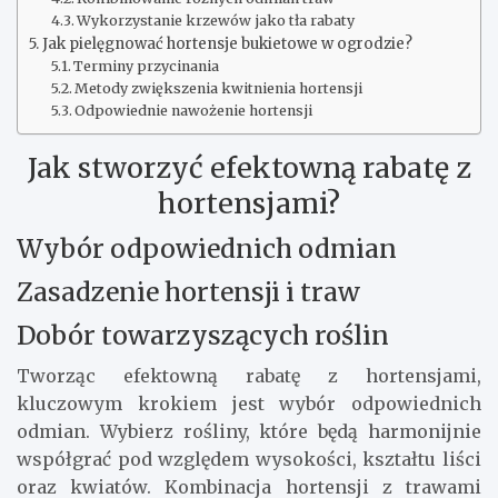
Wykorzystanie krzewów jako tła rabaty
Jak pielęgnować hortensje bukietowe w ogrodzie?
Terminy przycinania
Metody zwiększenia kwitnienia hortensji
Odpowiednie nawożenie hortensji
Jak stworzyć efektowną rabatę z
hortensjami?
Wybór odpowiednich odmian
Zasadzenie hortensji i traw
Dobór towarzyszących roślin
Tworząc efektowną rabatę z hortensjami,
kluczowym krokiem jest wybór odpowiednich
odmian. Wybierz rośliny, które będą harmonijnie
współgrać pod względem wysokości, kształtu liści
oraz kwiatów. Kombinacja hortensji z trawami