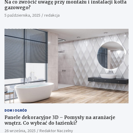
Na co zwrócić uwagę przy montażu i instalacji kotła
gazowego?
5 października, 2025
redakcja
DOM I OGRÓD
Panele dekoracyjne 3D – Pomysły na aranżacje
wnętrz. Co wybrać do łazienki?
26 września, 2025
Redaktor Naczelny