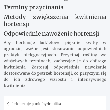
Terminy przycinania
Metody zwiększenia kwitnienia
hortensji
Odpowiednie nawożenie hortensji
Aby hortensje bukietowe pięknie kwitły w
ogrodzie, ważne jest stosowanie odpowiednich
praktyk pielęgnacyjnych. Przycinaj rośliny we
właściwych terminach, zachęcając je do obfitego
kwitnienia. Zastosuj odpowiednie nawożenie
dostosowane do potrzeb hortensji, co przyczyni się
do ich zdrowego wzrostu i intensywnego
kwitnienia.
Nawigacja
Ile kosztuje punkt hydraulika
wpisu