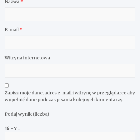
Nazwa
*
E-mail
*
Witryna internetowa
Zapisz moje dane, adres e-mail i witrynę w przeglądarce aby
wypełnić dane podczas pisania kolejnych komentarzy.
Podaj wynik (liczba):
16 − 7 =