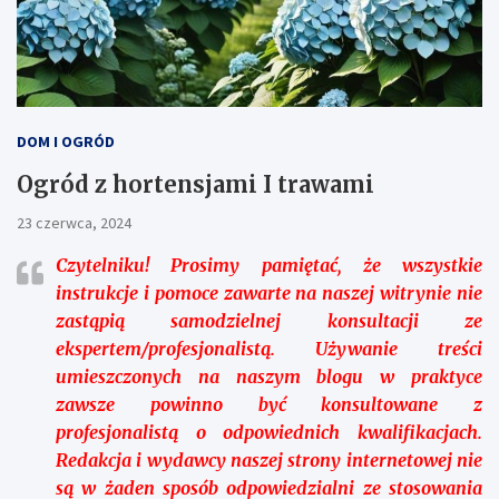
DOM I OGRÓD
Ogród z hortensjami I trawami
23 czerwca, 2024
Czytelniku!
Prosimy pamiętać, że wszystkie
instrukcje i pomoce zawarte na naszej witrynie nie
zastąpią samodzielnej konsultacji ze
ekspertem/profesjonalistą. Używanie treści
umieszczonych na naszym blogu w praktyce
zawsze powinno być konsultowane z
profesjonalistą o odpowiednich kwalifikacjach.
Redakcja i wydawcy naszej strony internetowej nie
są w żaden sposób odpowiedzialni ze stosowania