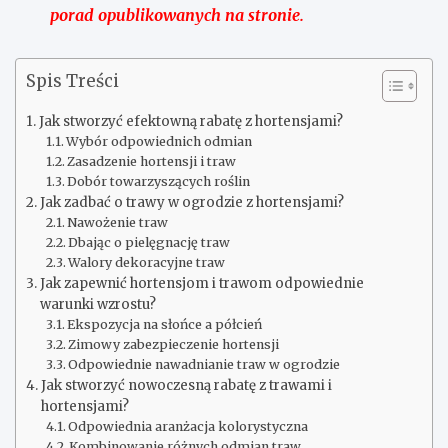
porad opublikowanych na stronie.
Spis Treści
Jak stworzyć efektowną rabatę z hortensjami?
Wybór odpowiednich odmian
Zasadzenie hortensji i traw
Dobór towarzyszących roślin
Jak zadbać o trawy w ogrodzie z hortensjami?
Nawożenie traw
Dbając o pielęgnację traw
Walory dekoracyjne traw
Jak zapewnić hortensjom i trawom odpowiednie
warunki wzrostu?
Ekspozycja na słońce a półcień
Zimowy zabezpieczenie hortensji
Odpowiednie nawadnianie traw w ogrodzie
Jak stworzyć nowoczesną rabatę z trawami i
hortensjami?
Odpowiednia aranżacja kolorystyczna
Kombinowanie różnych odmian traw