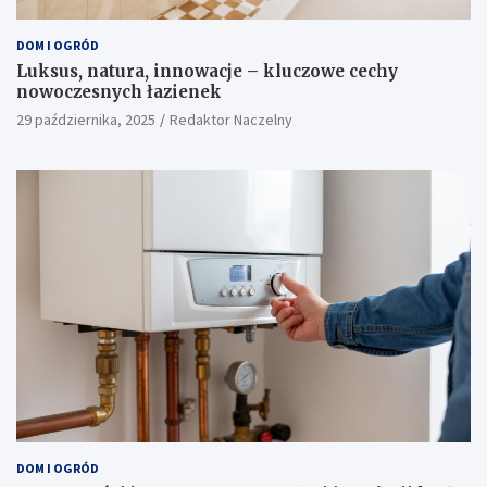
DOM I OGRÓD
Luksus, natura, innowacje – kluczowe cechy
nowoczesnych łazienek
29 października, 2025
Redaktor Naczelny
DOM I OGRÓD