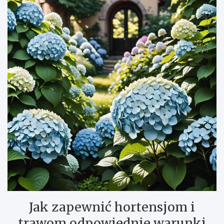
Jak zapewnić hortensjom i
trawom odpowiednie warunki