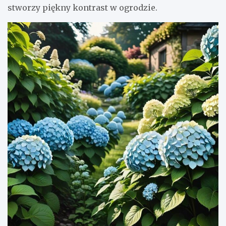
stworzy piękny kontrast w ogrodzie.