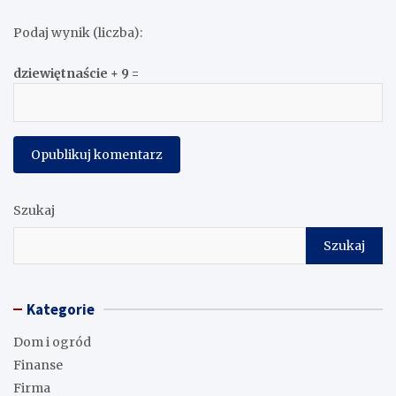
Podaj wynik (liczba):
dziewiętnaście + 9 =
Szukaj
Szukaj
Kategorie
Dom i ogród
Finanse
Firma