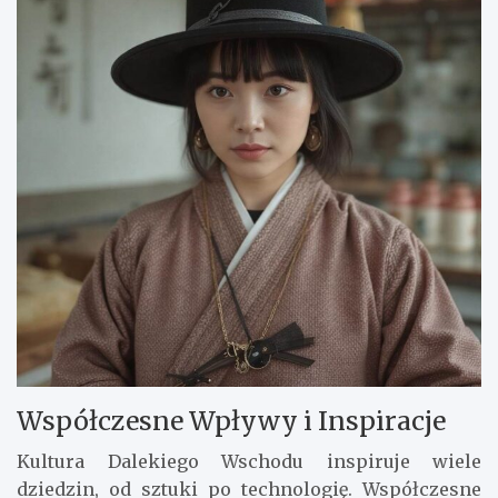
Współczesne Wpływy i Inspiracje
Kultura Dalekiego Wschodu inspiruje wiele
dziedzin, od sztuki po technologię. Współczesne