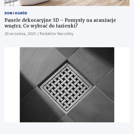
DOM I OGRÓD
Panele dekoracyjne 3D – Pomysły na aranżacje
wnętrz. Co wybrać do łazienki?
26 września, 2025
Redaktor Naczelny
DOM I OGRÓD