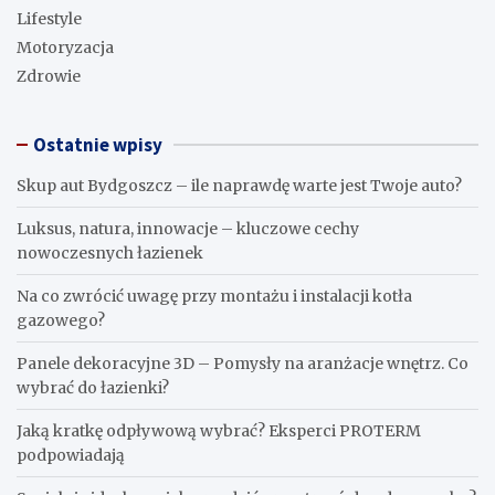
Lifestyle
Motoryzacja
Zdrowie
Ostatnie wpisy
Skup aut Bydgoszcz – ile naprawdę warte jest Twoje auto?
Luksus, natura, innowacje – kluczowe cechy
nowoczesnych łazienek
Na co zwrócić uwagę przy montażu i instalacji kotła
gazowego?
Panele dekoracyjne 3D – Pomysły na aranżacje wnętrz. Co
wybrać do łazienki?
Jaką kratkę odpływową wybrać? Eksperci PROTERM
podpowiadają