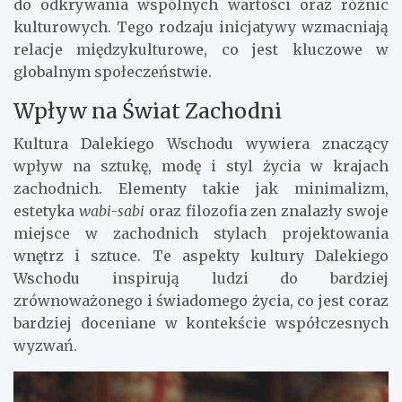
do odkrywania wspólnych wartości oraz różnic
kulturowych. Tego rodzaju inicjatywy wzmacniają
relacje międzykulturowe, co jest kluczowe w
globalnym społeczeństwie.
Wpływ na Świat Zachodni
Kultura Dalekiego Wschodu wywiera znaczący
wpływ na sztukę, modę i styl życia w krajach
zachodnich. Elementy takie jak minimalizm,
estetyka
wabi-sabi
oraz filozofia zen znalazły swoje
miejsce w zachodnich stylach projektowania
wnętrz i sztuce. Te aspekty kultury Dalekiego
Wschodu inspirują ludzi do bardziej
zrównoważonego i świadomego życia, co jest coraz
bardziej doceniane w kontekście współczesnych
wyzwań.