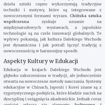
dzieła sztuki często wykorzystują tradycyjne
techniki i motywy, które są integrowane z
nowoczesnymi formami wyrazu.
Chińska sztuka
współczesna
zyskuje uznanie na
międzynarodowych wystawach, a japońskie
technologie są na czele innowacji globalnych. Te
wpływy pokazują, jak kultura Dalekiego Wschodu
jest dynamiczna i jak potrafi łączyć tradycję z
nowoczesnością w harmonijny sposób.
Aspekty Kultury w Edukacji
Edukacja w krajach Dalekiego Wschodu jest
głęboko zakorzeniona w tradycji, ale jednocześnie
otwarta na nowoczesne metody nauczania. Systemy
edukacyjne w Chinach, Japonii i Korei znane są z
rygorystycznego podejścia, które kładzie nacisk na
dyscyplinę i osiągnięcia akademickie. Jednak coraz
częściej włącza się elementy
kulturowe i