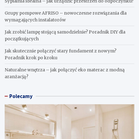
Sypialnia idealna – jak urządzić przestrzeń do odpoczynku?
Grupy pompowe AFRISO – nowoczesne rozwiązania dla
wymagających instalatorów
Jak zrobić lampę stojącą samodzielnie? Poradnik DIY dla
początkujących
Jak skutecznie połączyć stary fundament z nowym?
Poradnik krok po kroku
Naturalne wnętrza – jak połączyć eko materac z modną
aranżacją?
Polecamy