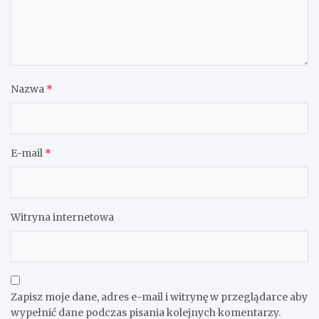
Nazwa
*
E-mail
*
Witryna internetowa
Zapisz moje dane, adres e-mail i witrynę w przeglądarce aby
wypełnić dane podczas pisania kolejnych komentarzy.