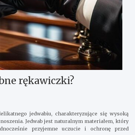
bne rękawiczki?
likatnego jedwabiu, charakteryzujące się wysoką
oszenia. Jedwab jest naturalnym materiałem, który
ednocześnie przyjemne uczucie i ochronę przed