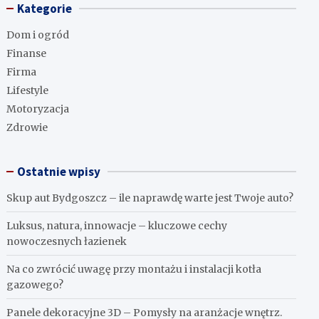
Kategorie
Dom i ogród
Finanse
Firma
Lifestyle
Motoryzacja
Zdrowie
Ostatnie wpisy
Skup aut Bydgoszcz – ile naprawdę warte jest Twoje auto?
Luksus, natura, innowacje – kluczowe cechy
nowoczesnych łazienek
Na co zwrócić uwagę przy montażu i instalacji kotła
gazowego?
Panele dekoracyjne 3D – Pomysły na aranżacje wnętrz.