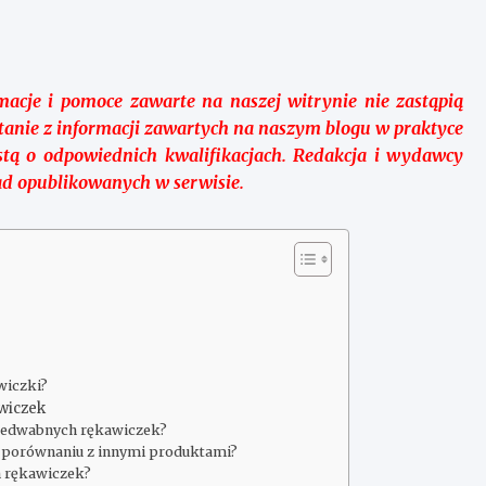
macje i pomoce zawarte na naszej witrynie nie zastąpią
ystanie z informacji zawartych na naszym blogu w praktyce
stą o odpowiednich kwalifikacjach. Redakcja i wydawcy
ad opublikowanych w serwisie.
wiczki?
wiczek
 jedwabnych rękawiczek?
w porównaniu z innymi produktami?
h rękawiczek?