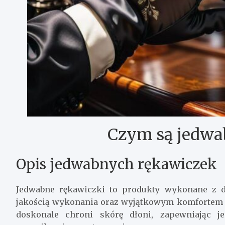
Czym są jedwa
Opis jedwabnych rękawiczek
Jedwabne rękawiczki to produkty wykonane z de
jakością wykonania oraz wyjątkowym komfortem n
doskonale chroni skórę dłoni, zapewniając j