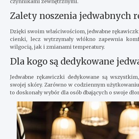
czynnikami zewnętrznymi.
Zalety noszenia jedwabnych 
Dzięki swoim właściwościom, jedwabne rękawiczki s
cienki, lecz wytrzymały włókno zapewnia komf
wilgocią, jak i zmianami temperatury.
Dla kogo są dedykowane jedw
Jedwabne rękawiczki dedykowane są wszystkim, 
swojej skóry. Zarówno w codziennym użytkowaniu,
to doskonały wybór dla osób dbających o swoje dłon