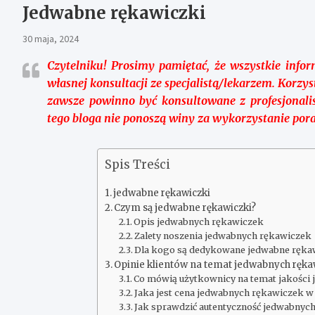
Jedwabne rękawiczki
30 maja, 2024
Czytelniku!
Prosimy pamiętać, że wszystkie infor
własnej konsultacji ze specjalistą/lekarzem. Korz
zawsze powinno być konsultowane z profesjonali
tego bloga nie ponoszą winy za wykorzystanie por
Spis Treści
jedwabne rękawiczki
Czym są jedwabne rękawiczki?
Opis jedwabnych rękawiczek
Zalety noszenia jedwabnych rękawiczek
Dla kogo są dedykowane jedwabne ręka
Opinie klientów na temat jedwabnych ręka
Co mówią użytkownicy na temat jakości
Jaka jest cena jedwabnych rękawiczek 
Jak sprawdzić autentyczność jedwabnyc