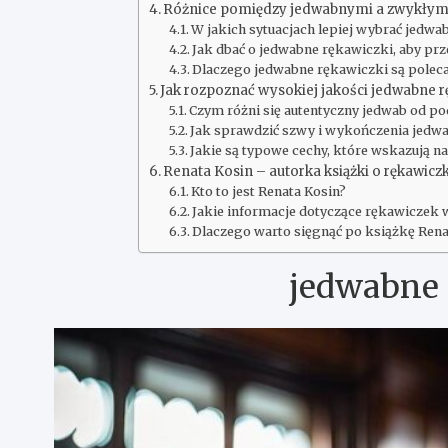
Różnice pomiędzy jedwabnymi a zwykłym
W jakich sytuacjach lepiej wybrać jedwa
Jak dbać o jedwabne rękawiczki, aby prz
Dlaczego jedwabne rękawiczki są poleca
Jak rozpoznać wysokiej jakości jedwabne r
Czym różni się autentyczny jedwab od p
Jak sprawdzić szwy i wykończenia jedw
Jakie są typowe cechy, które wskazują 
Renata Kosin – autorka książki o rękawic
Kto to jest Renata Kosin?
Jakie informacje dotyczące rękawiczek 
Dlaczego warto sięgnąć po książkę Ren
jedwabne 