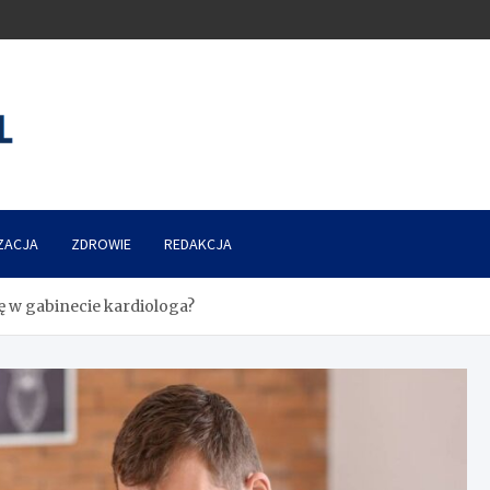
ZACJA
ZDROWIE
REDAKCJA
ę w gabinecie kardiologa?