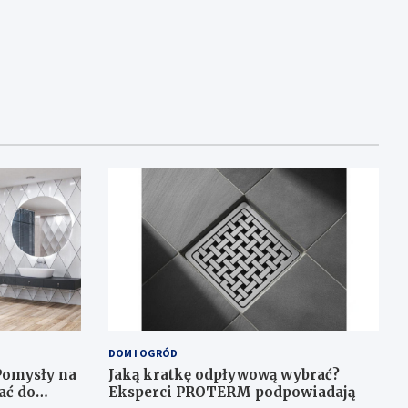
DOM I OGRÓD
Pomysły na
Jaką kratkę odpływową wybrać?
ać do
Eksperci PROTERM podpowiadają