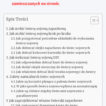
zamieszczanych na stronie.
Spis Treści
Jak zrobić świecę sojową zapachową
Jak zrobić świecę sojową krok po kroku
Jak przygotować potrzebne składniki do wykonania
świecy sojowej
Jak dobierać olejki zapachowe do świec sojowych
Jak dobrać kolorowe barwniki do świec sojowych
Jak wykonać świecę sojową DIY
Jak odpowiednio dobrać knot do świecy sojowej
Jak dodać olejek eteryczny do świecy sojowej
Jak właściwie dobrać ilość wosku sojowego do świecy
Zalety naturalnych świec sojowych
Jakie są korzyści płynące z palenia świec sojowych
W jaki sposób świeca sojowa wpływa na aromaterapię
Jakie są różnice między świecami sojowymi a
parafinowymi
Jak zaprojektować własne świeczki zapachowe
Jak zastosować drewniane knoty do świec