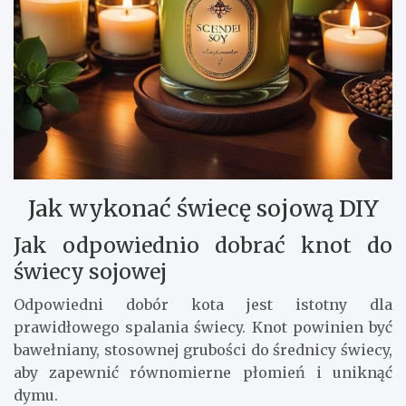
Jak wykonać świecę sojową DIY
Jak odpowiednio dobrać knot do
świecy sojowej
Odpowiedni dobór kota jest istotny dla
prawidłowego spalania świecy. Knot powinien być
bawełniany, stosownej grubości do średnicy świecy,
aby zapewnić równomierne płomień i uniknąć
dymu.