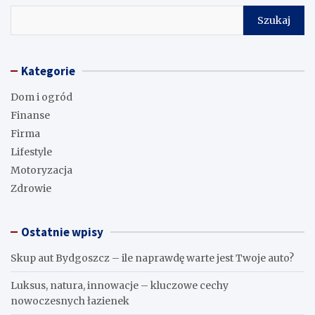
Szukaj
Kategorie
Dom i ogród
Finanse
Firma
Lifestyle
Motoryzacja
Zdrowie
Ostatnie wpisy
Skup aut Bydgoszcz – ile naprawdę warte jest Twoje auto?
Luksus, natura, innowacje – kluczowe cechy
nowoczesnych łazienek