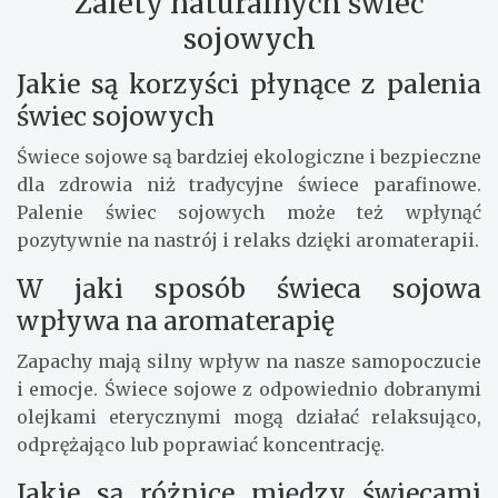
Zalety naturalnych świec
sojowych
Jakie są korzyści płynące z palenia
świec sojowych
Świece sojowe są bardziej ekologiczne i bezpieczne
dla zdrowia niż tradycyjne świece parafinowe.
Palenie świec sojowych może też wpłynąć
pozytywnie na nastrój i relaks dzięki aromaterapii.
W jaki sposób świeca sojowa
wpływa na aromaterapię
Zapachy mają silny wpływ na nasze samopoczucie
i emocje. Świece sojowe z odpowiednio dobranymi
olejkami eterycznymi mogą działać relaksująco,
odprężająco lub poprawiać koncentrację.
Jakie są różnice między świecami