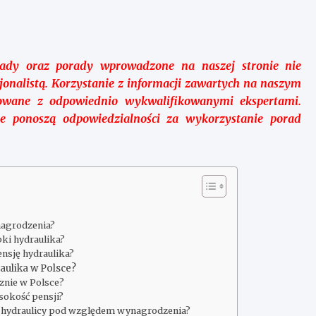
ady oraz porady wprowadzone na naszej stronie nie
jonalistą. Korzystanie z informacji zawartych na naszym
owane z odpowiednio wykwalifikowanymi ekspertami.
ie ponoszą odpowiedzialności za wykorzystanie porad
nagrodzenia?
bki hydraulika?
nsję hydraulika?
raulika w Polsce?
cznie w Polsce?
sokość pensji?
 hydraulicy pod względem wynagrodzenia?