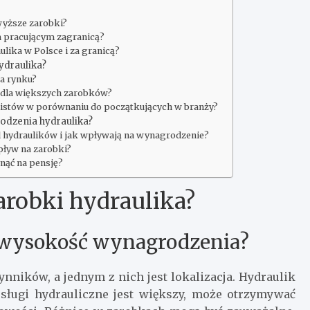
wyższe zarobki?
em pracującym zagranicą?
lika w Polsce i za granicą?
ydraulika?
na rynku?
k dla większych zarobków?
listów w porównaniu do początkujących w branży?
odzenia hydraulika?
 hydraulików i jak wpływają na wynagrodzenie?
pływ na zarobki?
ynąć na pensję?
arobki hydraulika?
 wysokość wynagrodzenia?
nników, a jednym z nich jest lokalizacja. Hydraulik
sługi hydrauliczne jest większy, może otrzymywać