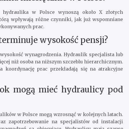
ki hydraulika w Polsce wynoszą około X złotych
 którą wpływają różne czynniki, jak już wspomniane
wykonywanych prac.
terminuje wysokość pensji?
wysokość wynagrodzenia. Hydraulik specjalista lub
więcej niż osoba na niższym szczeblu hierarchicznym.
a koordynację prac przekładają się na atrakcyjne
rok mogą mieć hydraulicy pod
aulików w Polsce mogą wzrosnąć w kolejnych latach.
az zapotrzebowanie na specjalistów od instalacji
nagrodzeń są obiecujące. Hydraulicy mają szansę