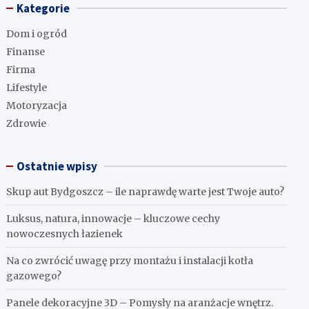
Kategorie
Dom i ogród
Finanse
Firma
Lifestyle
Motoryzacja
Zdrowie
Ostatnie wpisy
Skup aut Bydgoszcz – ile naprawdę warte jest Twoje auto?
Luksus, natura, innowacje – kluczowe cechy
nowoczesnych łazienek
Na co zwrócić uwagę przy montażu i instalacji kotła
gazowego?
Panele dekoracyjne 3D – Pomysły na aranżacje wnętrz.