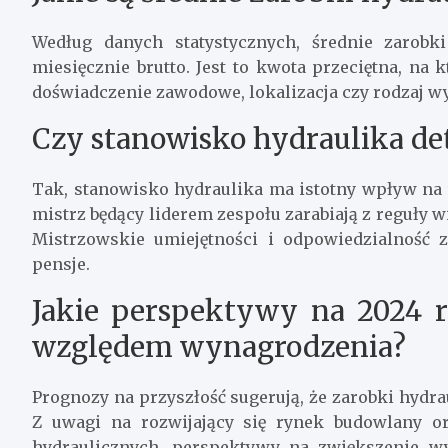
Według danych statystycznych, średnie zarob
miesięcznie brutto. Jest to kwota przeciętna, na
doświadczenie zawodowe, lokalizacja czy rodzaj 
Czy stanowisko hydraulika de
Tak, stanowisko hydraulika ma istotny wpływ na 
mistrz będący liderem zespołu zarabiają z reguły 
Mistrzowskie umiejętności i odpowiedzialność z
pensje.
Jakie perspektywy na 2024 
względem wynagrodzenia?
Prognozy na przyszłość sugerują, że zarobki hydr
Z uwagi na rozwijający się rynek budowlany or
hydraulicznych, perspektywy na zwiększenie wy