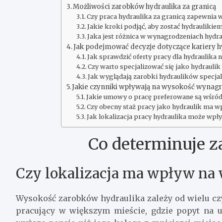
Możliwości zarobków hydraulika za granicą
Czy praca hydraulika za granicą zapewnia 
Jakie kroki podjąć, aby zostać hydrauliki
Jaka jest różnica w wynagrodzeniach hydrau
Jak podejmować decyzje dotyczące kariery h
Jak sprawdzić oferty pracy dla hydraulika 
Czy warto specjalizować się jako hydrauli
Jak wyglądają zarobki hydraulików specja
Jakie czynniki wpływają na wysokość wynagr
Jakie umowy o pracę preferowane są wśród
Czy obecny staż pracy jako hydraulik ma w
Jak lokalizacja pracy hydraulika może wpł
Co determinuje z
Czy lokalizacja ma wpływ na
Wysokość zarobków hydraulika zależy od wielu czy
pracujący w większym mieście, gdzie popyt na u