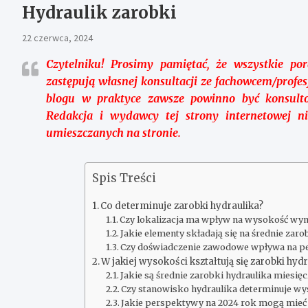
Hydraulik zarobki
22 czerwca, 2024
Czytelniku!
Prosimy pamiętać, że wszystkie por
zastępują własnej konsultacji ze fachowcem/profes
blogu w praktyce zawsze powinno być konsult
Redakcja i wydawcy tej strony internetowej n
umieszczanych na stronie.
Spis Treści
Co determinuje zarobki hydraulika?
Czy lokalizacja ma wpływ na wysokość wy
Jakie elementy składają się na średnie zaro
Czy doświadczenie zawodowe wpływa na pe
W jakiej wysokości kształtują się zarobki hyd
Jakie są średnie zarobki hydraulika miesię
Czy stanowisko hydraulika determinuje wy
Jakie perspektywy na 2024 rok mogą mieć