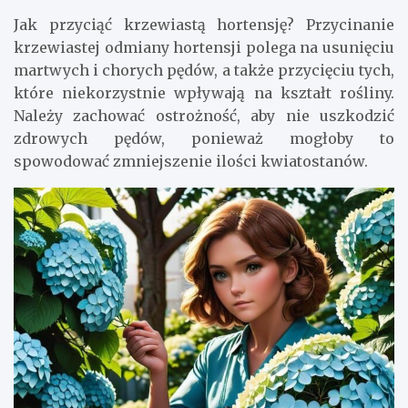
Jak przyciąć krzewiastą hortensję? Przycinanie
krzewiastej odmiany hortensji polega na usunięciu
martwych i chorych pędów, a także przycięciu tych,
które niekorzystnie wpływają na kształt rośliny.
Należy zachować ostrożność, aby nie uszkodzić
zdrowych pędów, ponieważ mogłoby to
spowodować zmniejszenie ilości kwiatostanów.