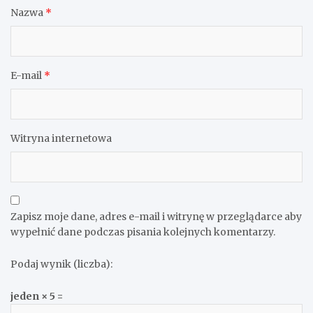
Nazwa
*
E-mail
*
Witryna internetowa
Zapisz moje dane, adres e-mail i witrynę w przeglądarce aby
wypełnić dane podczas pisania kolejnych komentarzy.
Podaj wynik (liczba):
jeden × 5 =