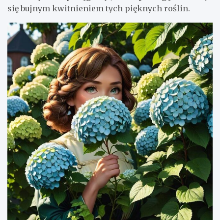
się bujnym kwitnieniem tych pięknych roślin.