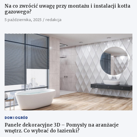
Na co zwrócić uwagę przy montażu i instalacji kotła
gazowego?
5 października, 2025
redakcja
DOM I OGRÓD
Panele dekoracyjne 3D – Pomysły na aranżacje
wnętrz. Co wybrać do łazienki?