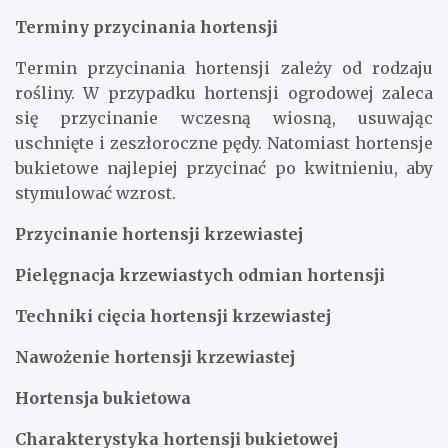
Terminy przycinania hortensji
Termin przycinania hortensji zależy od rodzaju
rośliny. W przypadku hortensji ogrodowej zaleca
się przycinanie wczesną wiosną, usuwając
uschnięte i zeszłoroczne pędy. Natomiast hortensje
bukietowe najlepiej przycinać po kwitnieniu, aby
stymulować wzrost.
Przycinanie hortensji krzewiastej
Pielęgnacja krzewiastych odmian hortensji
Techniki cięcia hortensji krzewiastej
Nawożenie hortensji krzewiastej
Hortensja bukietowa
Charakterystyka hortensji bukietowej