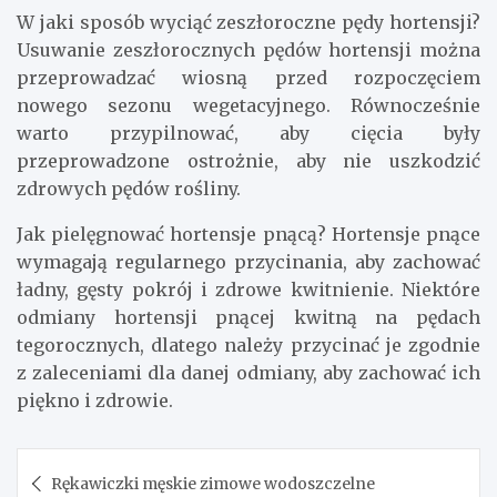
W jaki sposób wyciąć zeszłoroczne pędy hortensji?
Usuwanie zeszłorocznych pędów hortensji można
przeprowadzać wiosną przed rozpoczęciem
nowego sezonu wegetacyjnego. Równocześnie
warto przypilnować, aby cięcia były
przeprowadzone ostrożnie, aby nie uszkodzić
zdrowych pędów rośliny.
Jak pielęgnować hortensje pnącą? Hortensje pnące
wymagają regularnego przycinania, aby zachować
ładny, gęsty pokrój i zdrowe kwitnienie. Niektóre
odmiany hortensji pnącej kwitną na pędach
tegorocznych, dlatego należy przycinać je zgodnie
z zaleceniami dla danej odmiany, aby zachować ich
piękno i zdrowie.
Nawigacja
Rękawiczki męskie zimowe wodoszczelne