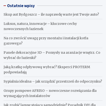
Ostatnie wpisy
Skup aut Bydgoszcz – ile naprawdę warte jest Twoje auto?
Luksus, natura, innowacje – kluczowe cechy
nowoczesnych łazienek
Na co zwrócić uwagę przy montażu i instalacji kotła
gazowego?
Panele dekoracyjne 3D – Pomysły na aranżacje wnętrz. Co
wybrać do łazienki?
Jaką kratkę odpływową wybrać? Eksperci PROTERM
podpowiadają
Sypialnia idealna – jak urządzić przestrzeń do odpoczynku?
Grupy pompowe AFRISO – nowoczesne rozwiązania dla
wymagających instalatorów
Jak zrobić lampę stojącą samodzielnie? Poradnik DIY dla