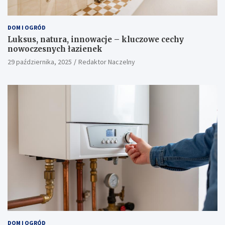
DOM I OGRÓD
Luksus, natura, innowacje – kluczowe cechy
nowoczesnych łazienek
29 października, 2025
Redaktor Naczelny
DOM I OGRÓD