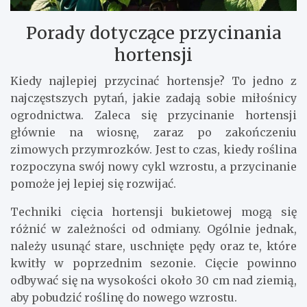
Porady dotyczące przycinania
hortensji
Kiedy najlepiej przycinać hortensje? To jedno z
najczęstszych pytań, jakie zadają sobie miłośnicy
ogrodnictwa. Zaleca się przycinanie hortensji
głównie na wiosnę, zaraz po zakończeniu
zimowych przymrozków. Jest to czas, kiedy roślina
rozpoczyna swój nowy cykl wzrostu, a przycinanie
pomoże jej lepiej się rozwijać.
Techniki cięcia hortensji bukietowej mogą się
różnić w zależności od odmiany. Ogólnie jednak,
należy usunąć stare, uschnięte pędy oraz te, które
kwitły w poprzednim sezonie. Cięcie powinno
odbywać się na wysokości około 30 cm nad ziemią,
aby pobudzić roślinę do nowego wzrostu.