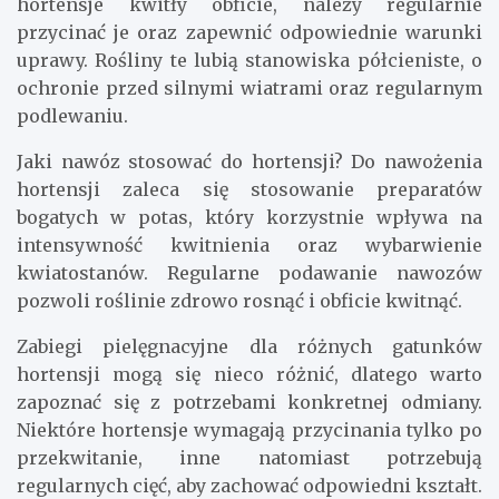
hortensje kwitły obficie, należy regularnie
przycinać je oraz zapewnić odpowiednie warunki
uprawy. Rośliny te lubią stanowiska półcieniste, o
ochronie przed silnymi wiatrami oraz regularnym
podlewaniu.
Jaki nawóz stosować do hortensji? Do nawożenia
hortensji zaleca się stosowanie preparatów
bogatych w potas, który korzystnie wpływa na
intensywność kwitnienia oraz wybarwienie
kwiatostanów. Regularne podawanie nawozów
pozwoli roślinie zdrowo rosnąć i obficie kwitnąć.
Zabiegi pielęgnacyjne dla różnych gatunków
hortensji mogą się nieco różnić, dlatego warto
zapoznać się z potrzebami konkretnej odmiany.
Niektóre hortensje wymagają przycinania tylko po
przekwitanie, inne natomiast potrzebują
regularnych cięć, aby zachować odpowiedni kształt.