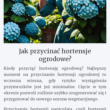
Jak przycinać hortensje
ogrodowe?
Kiedy przyciąć hortensję ogrodową? Najlepszy
moment na przycinanie hortensji ogrodowej to
wczesna wiosna, gdy ryzyko wystąpienia
przymrozków jest już minimalne. Cięcie w tym
okresie pozwoli roślinie szybko zregenerować się i
przygotować do nowego sezonu wegetacyjnego.
Przycinanie hortensji paniculata, czyli hortensji