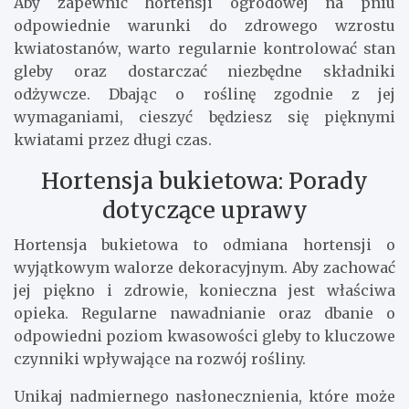
Aby zapewnić hortensji ogrodowej na pniu
odpowiednie warunki do zdrowego wzrostu
kwiatostanów, warto regularnie kontrolować stan
gleby oraz dostarczać niezbędne składniki
odżywcze. Dbając o roślinę zgodnie z jej
wymaganiami, cieszyć będziesz się pięknymi
kwiatami przez długi czas.
Hortensja bukietowa: Porady
dotyczące uprawy
Hortensja bukietowa to odmiana hortensji o
wyjątkowym walorze dekoracyjnym. Aby zachować
jej piękno i zdrowie, konieczna jest właściwa
opieka. Regularne nawadnianie oraz dbanie o
odpowiedni poziom kwasowości gleby to kluczowe
czynniki wpływające na rozwój rośliny.
Unikaj nadmiernego nasłonecznienia, które może