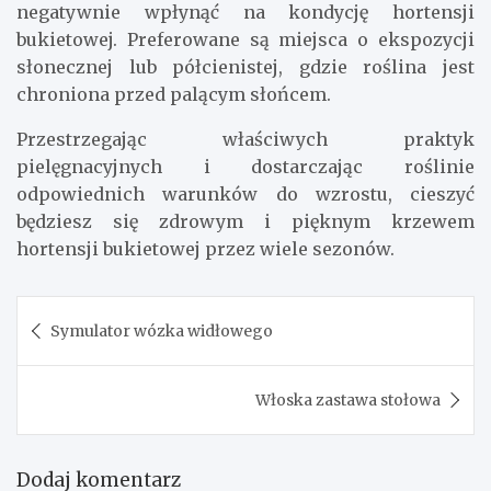
negatywnie wpłynąć na kondycję hortensji
bukietowej. Preferowane są miejsca o ekspozycji
słonecznej lub półcienistej, gdzie roślina jest
chroniona przed palącym słońcem.
Przestrzegając właściwych praktyk
pielęgnacyjnych i dostarczając roślinie
odpowiednich warunków do wzrostu, cieszyć
będziesz się zdrowym i pięknym krzewem
hortensji bukietowej przez wiele sezonów.
Nawigacja
Symulator wózka widłowego
wpisu
Włoska zastawa stołowa
Dodaj komentarz