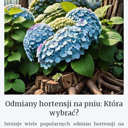
Odmiany hortensji na pniu: Która
wybrać?
Istnieje wiele popularnych odmian hortensji na