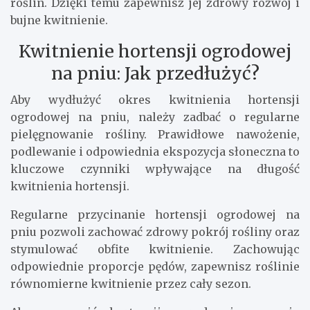
roślin. Dzięki temu zapewnisz jej zdrowy rozwój i
bujne kwitnienie.
Kwitnienie hortensji ogrodowej
na pniu: Jak przedłużyć?
Aby wydłużyć okres kwitnienia hortensji
ogrodowej na pniu, należy zadbać o regularne
pielęgnowanie rośliny. Prawidłowe nawożenie,
podlewanie i odpowiednia ekspozycja słoneczna to
kluczowe czynniki wpływające na długość
kwitnienia hortensji.
Regularne przycinanie hortensji ogrodowej na
pniu pozwoli zachować zdrowy pokrój rośliny oraz
stymulować obfite kwitnienie. Zachowując
odpowiednie proporcje pędów, zapewnisz roślinie
równomierne kwitnienie przez cały sezon.