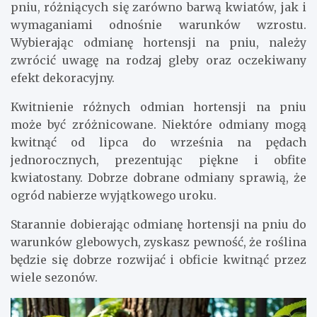
pniu, różniących się zarówno barwą kwiatów, jak i
wymaganiami odnośnie warunków wzrostu.
Wybierając odmianę hortensji na pniu, należy
zwrócić uwagę na rodzaj gleby oraz oczekiwany
efekt dekoracyjny.
Kwitnienie różnych odmian hortensji na pniu
może być zróżnicowane. Niektóre odmiany mogą
kwitnąć od lipca do września na pędach
jednorocznych, prezentując piękne i obfite
kwiatostany. Dobrze dobrane odmiany sprawią, że
ogród nabierze wyjątkowego uroku.
Starannie dobierając odmianę hortensji na pniu do
warunków glebowych, zyskasz pewność, że roślina
będzie się dobrze rozwijać i obficie kwitnąć przez
wiele sezonów.