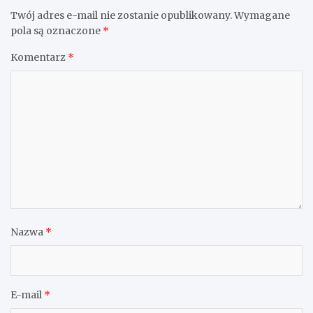
Twój adres e-mail nie zostanie opublikowany.
Wymagane
pola są oznaczone
*
Komentarz
*
Nazwa
*
E-mail
*