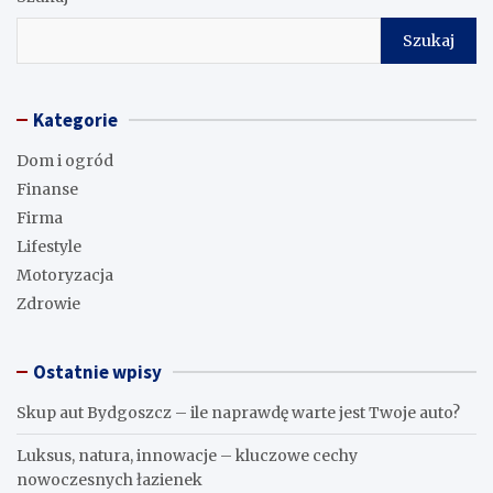
Szukaj
Kategorie
Dom i ogród
Finanse
Firma
Lifestyle
Motoryzacja
Zdrowie
Ostatnie wpisy
Skup aut Bydgoszcz – ile naprawdę warte jest Twoje auto?
Luksus, natura, innowacje – kluczowe cechy
nowoczesnych łazienek