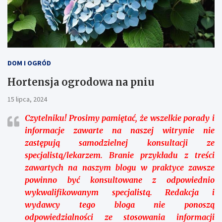
DOM I OGRÓD
Hortensja ogrodowa na pniu
15 lipca, 2024
Czytelniku!
Prosimy pamiętać, że wszelkie porady i
informacje zawarte na naszej witrynie nie
zastępują samodzielnej konsultacji ze
specjalistą/lekarzem. Branie przykładu z treści
zawartych na naszym blogu w praktyce zawsze
powinno być konsultowane z odpowiednio
wykwalifikowanym specjalistą. Redakcja i
wydawcy tego bloga nie ponoszą
odpowiedzialności ze stosowania informacji