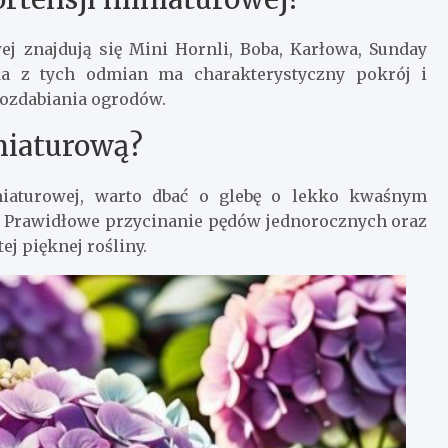
j znajdują się Mini Hornli, Boba, Karłowa, Sunday
da z tych odmian ma charakterystyczny pokrój i
 ozdabiania ogrodów.
niaturową?
niaturowej, warto dbać o glebę o lekko kwaśnym
ć. Prawidłowe przycinanie pędów jednorocznych oraz
ej pięknej rośliny.