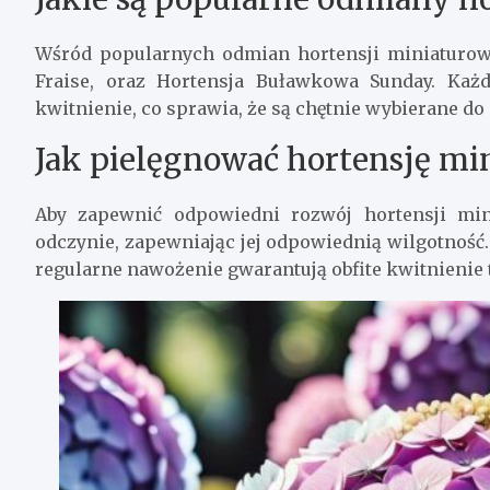
Wśród popularnych odmian hortensji miniaturowe
Fraise, oraz Hortensja Buławkowa Sunday. Każ
kwitnienie, co sprawia, że są chętnie wybierane do
Jak pielęgnować hortensję mi
Aby zapewnić odpowiedni rozwój hortensji mi
odczynie, zapewniając jej odpowiednią wilgotnoś
regularne nawożenie gwarantują obfite kwitnienie t