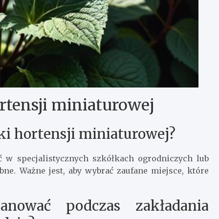
tensji miniaturowej
i hortensji miniaturowej?
 w specjalistycznych szkółkach ogrodniczych lub
bne. Ważne jest, aby wybrać zaufane miejsce, które
anować podczas zakładania