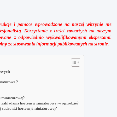
trukcje i pomoce wprowadzone na naszej witrynie nie
ofesjonalistą. Korzystanie z treści zawartych na naszym
owane z odpowiednio wykwalifikowanymi ekspertami.
iny ze stosowania informacji publikowanych na stronie.
rowych
niaturowej?
 miniaturowej?
zakładania hortensji miniaturowej w ogrodzie?
 sadzonki hortensji miniaturowej?