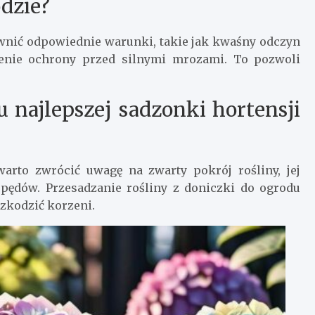
dzie?
ewnić odpowiednie warunki, takie jak kwaśny odczyn
ienie ochrony przed silnymi mrozami. To pozwoli
 najlepszej sadzonki hortensji
arto zwrócić uwagę na zwarty pokrój rośliny, jej
pędów. Przesadzanie rośliny z doniczki do ogrodu
zkodzić korzeni.