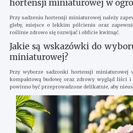
hortensji miniaturowej w ogro
Przy sadzeniu hortensji miniaturowej należy zap
gleby, miejsce o lekkim półcieniu oraz zapewn
roślinie zdrowo się rozwijać i obficie kwitnąć.
Jakie są wskazówki do wyboru
miniaturowej?
Przy wyborze sadzonki hortensji miniaturowej w
kompaktową budowę oraz zdrowy wygląd liści i 
powinno być przeprowadzone delikatnie, aby nieus