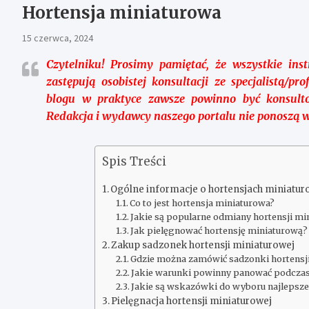
Hortensja miniaturowa
15 czerwca, 2024
Czytelniku!
Prosimy pamiętać, że wszystkie ins
zastępują osobistej konsultacji ze specjalistą/pr
blogu w praktyce zawsze powinno być konsult
Redakcja i wydawcy naszego portalu nie ponoszą w
Spis Treści
Ogólne informacje o hortensjach miniatu
Co to jest hortensja miniaturowa?
Jakie są popularne odmiany hortensji mi
Jak pielęgnować hortensję miniaturową?
Zakup sadzonek hortensji miniaturowej
Gdzie można zamówić sadzonki hortensji
Jakie warunki powinny panować podczas 
Jakie są wskazówki do wyboru najlepszej
Pielęgnacja hortensji miniaturowej