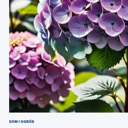
DOM I OGRÓD