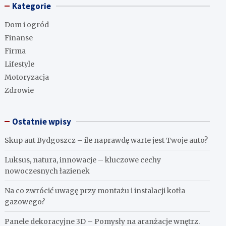
Kategorie
Dom i ogród
Finanse
Firma
Lifestyle
Motoryzacja
Zdrowie
Ostatnie wpisy
Skup aut Bydgoszcz – ile naprawdę warte jest Twoje auto?
Luksus, natura, innowacje – kluczowe cechy
nowoczesnych łazienek
Na co zwrócić uwagę przy montażu i instalacji kotła
gazowego?
Panele dekoracyjne 3D – Pomysły na aranżacje wnętrz.