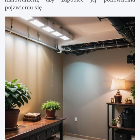
pojawieniu się.