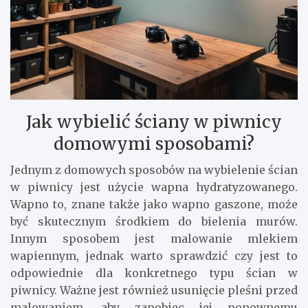
Jak wybielić ściany w piwnicy
domowymi sposobami?
Jednym z domowych sposobów na wybielenie ścian
w piwnicy jest użycie wapna hydratyzowanego.
Wapno to, znane także jako wapno gaszone, może
być skutecznym środkiem do bielenia murów.
Innym sposobem jest malowanie mlekiem
wapiennym, jednak warto sprawdzić czy jest to
odpowiednie dla konkretnego typu ścian w
piwnicy. Ważne jest również usunięcie pleśni przed
malowaniem, aby zapobiec jej ponownemu