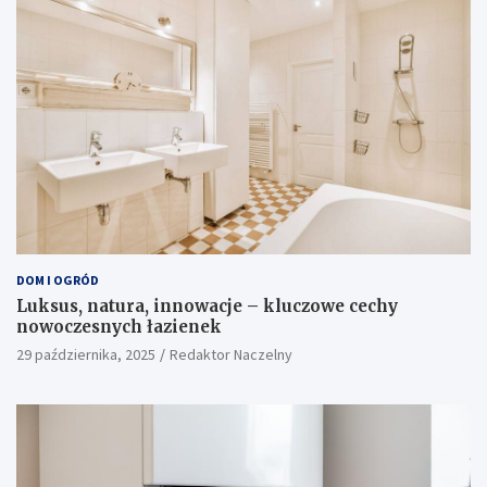
DOM I OGRÓD
Luksus, natura, innowacje – kluczowe cechy
nowoczesnych łazienek
29 października, 2025
Redaktor Naczelny