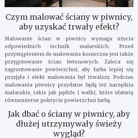
Czym malować ściany w piwnicy,
aby uzyskać trwały efekt?
Malowanie ścian w piwnicy wymaga użycia
odpowiednich technik malarskich. Przed
przystąpieniem do malowania konieczne jest także
przygotowanie ścian betonowych. Zaleca się
zagruntowanie powierzchni, aby farba lepiej się
przyjęła i efekt malowania był trwalszy. Podczas
malowania piwnicy przydatne będą też narzędzia
malarskie, takie jak pędzle i wałki, które ułatwią
równomierne pokrycie powierzchni farbą.
Jak dbać o ściany w piwnicy, aby
dłużej utrzymywały świeży
wygląd?