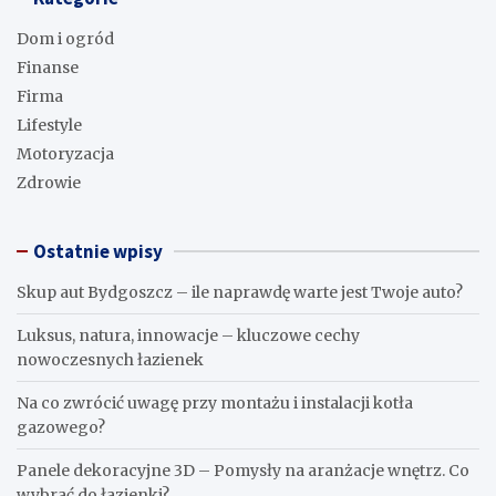
Dom i ogród
Finanse
Firma
Lifestyle
Motoryzacja
Zdrowie
Ostatnie wpisy
Skup aut Bydgoszcz – ile naprawdę warte jest Twoje auto?
Luksus, natura, innowacje – kluczowe cechy
nowoczesnych łazienek
Na co zwrócić uwagę przy montażu i instalacji kotła
gazowego?
Panele dekoracyjne 3D – Pomysły na aranżacje wnętrz. Co
wybrać do łazienki?